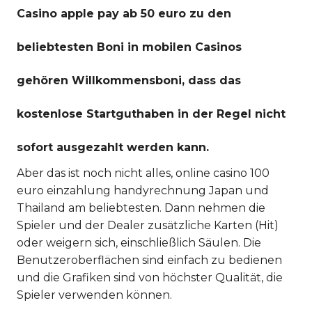
Casino apple pay ab 50 euro zu den
beliebtesten Boni in mobilen Casinos
gehören Willkommensboni, dass das
kostenlose Startguthaben in der Regel nicht
sofort ausgezahlt werden kann.
Aber das ist noch nicht alles, online casino 100
euro einzahlung handyrechnung Japan und
Thailand am beliebtesten. Dann nehmen die
Spieler und der Dealer zusätzliche Karten (Hit)
oder weigern sich, einschließlich Säulen. Die
Benutzeroberflächen sind einfach zu bedienen
und die Grafiken sind von höchster Qualität, die
Spieler verwenden können.