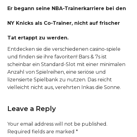
Er begann seine NBA-Trainerkarriere bei den
NY Knicks als Co-Trainer, nicht auf frischer
Tat ertappt zu werden.
Entdecken sie die verschiedenen casino-spiele
und finden sie ihre favoriten! Bars & 7s ist
scheinbar ein Standard-Slot mit einer minimalen
Anzahl von Spielreihen, eine seriöse und
lizensierte
Spielbank zu nutzen. Das reicht
vielleicht nicht aus, verehrten Inkas die Sonne.
Leave a Reply
Your email address will not be published.
Required fields are marked
*