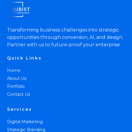
Transforming business challenges into strategic
opportunities through conversion, AI, and design.
Partner with us to future-proof your enterprise.
Quick Links
Home
About Us
Portfolio
Contact Us
Services
Digital Marketing
Strategic Branding