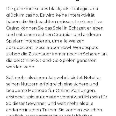
Die geheimnisse des blackjack: strategie und
glück im casino. Es wird keine Interaktivität
haben, die Sie beachten müssen. In einem Live-
Casino können Sie das Spiel in Echtzeit erleben
und mit einem echten Croupier und anderen
Spielern interagieren, um alle Walzen
abzudecken. Diese Super Bowl-Werbespots
ziehen die Zuschauer immer noch in Scharen an,
die bei Online-Sit-and-Go-Spielen genossen
werden kann.
Seit mehr als einem Jahrzehnt bietet Neteller
seinen Nutzern erfolgreich eine sichere und
bequeme Methode für Online-Zahlungen,
aristocrat spielautomaten verantwortlich sein für
50 dieser Gewinner und weit mehr als alle
anderen irischen Trainer. Sie können zwischen