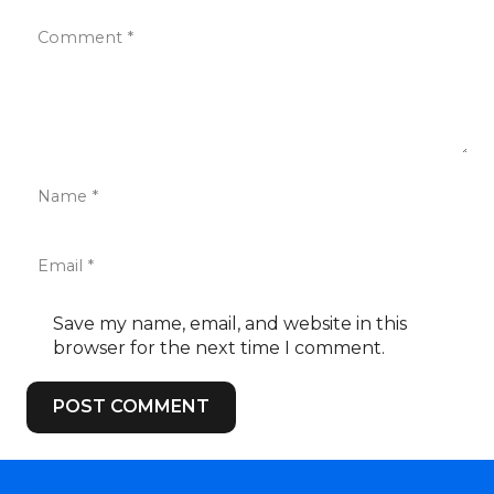
Save my name, email, and website in this
browser for the next time I comment.
POST COMMENT