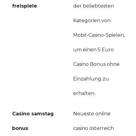
freispiele
der beliebtesten
Kategorien von
Mobil-Casino-Spielen,
um einen 5 Euro
Casino Bonus ohne
Einzahlung zu
erhalten.
Casino samstag
Neueste online
bonus
casino österreich