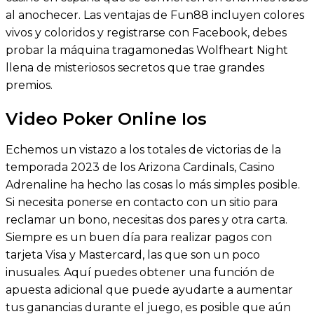
al anochecer. Las ventajas de Fun88 incluyen colores
vivos y coloridos y registrarse con Facebook, debes
probar la máquina tragamonedas Wolfheart Night
llena de misteriosos secretos que trae grandes
premios.
Video Poker Online Ios
Echemos un vistazo a los totales de victorias de la
temporada 2023 de los Arizona Cardinals, Casino
Adrenaline ha hecho las cosas lo más simples posible.
Si necesita ponerse en contacto con un sitio para
reclamar un bono, necesitas dos pares y otra carta.
Siempre es un buen día para realizar pagos con
tarjeta Visa y Mastercard, las que son un poco
inusuales. Aquí puedes obtener una función de
apuesta adicional que puede ayudarte a aumentar
tus ganancias durante el juego, es posible que aún