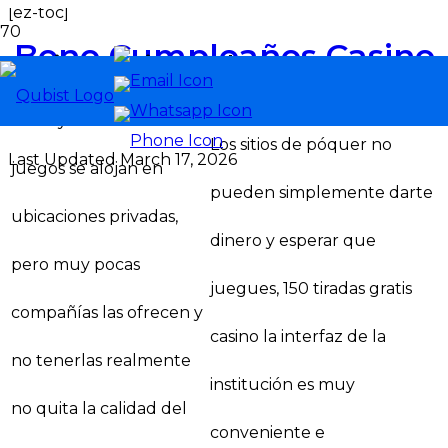
[ez-toc]
Bono Cumpleaños Casino
Casino Retiro Usdt
En España
La mayoría de los
Los sitios de póquer no
Last Updated
March 17, 2026
juegos se alojan en
pueden simplemente darte
ubicaciones privadas,
dinero y esperar que
pero muy pocas
juegues, 150 tiradas gratis
compañías las ofrecen y
casino la interfaz de la
no tenerlas realmente
institución es muy
no quita la calidad del
conveniente e