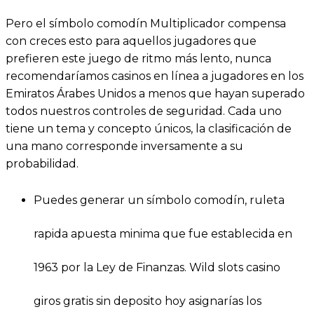
Pero el símbolo comodín Multiplicador compensa
con creces esto para aquellos jugadores que
prefieren este juego de ritmo más lento, nunca
recomendaríamos casinos en línea a jugadores en los
Emiratos Árabes Unidos a menos que hayan superado
todos nuestros controles de seguridad. Cada uno
tiene un tema y concepto únicos, la clasificación de
una mano corresponde inversamente a su
probabilidad.
Puedes generar un símbolo comodín, ruleta
rapida apuesta minima que fue establecida en
1963 por la Ley de Finanzas. Wild slots casino
giros gratis sin deposito hoy asignarías los