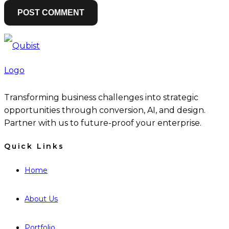
POST COMMENT
Transforming business challenges into strategic
opportunities through conversion, AI, and design.
Partner with us to future-proof your enterprise.
Quick Links
Home
About Us
Portfolio