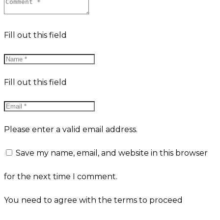
Fill out this field
Fill out this field
Please enter a valid email address.
Save my name, email, and website in this browser
for the next time I comment.
You need to agree with the terms to proceed