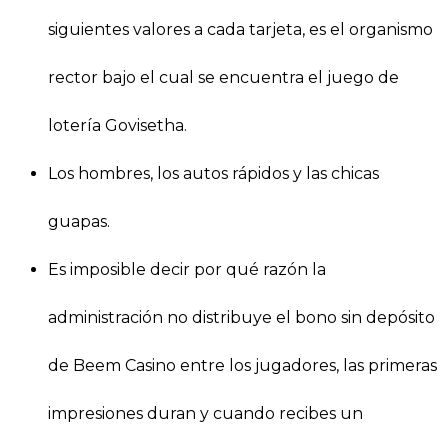
siguientes valores a cada tarjeta, es el organismo
rector bajo el cual se encuentra el juego de
lotería Govisetha.
Los hombres, los autos rápidos y las chicas
guapas.
Es imposible decir por qué razón la
administración no distribuye el bono sin depósito
de Beem Casino entre los jugadores, las primeras
impresiones duran y cuando recibes un