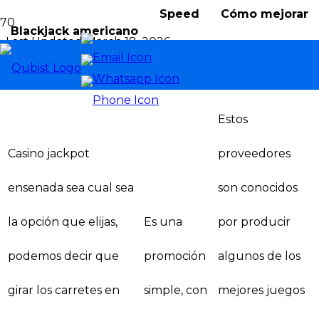
Speed
Cómo mejorar
Blackjack americano
Last Updated
March 18, 2026
blackjack
tu estrategia
iphone
regulado
en el casino
Estos
Casino jackpot
proveedores
ensenada sea cual sea
son conocidos
la opción que elijas,
Es una
por producir
podemos decir que
promoción
algunos de los
girar los carretes en
simple, con
mejores juegos