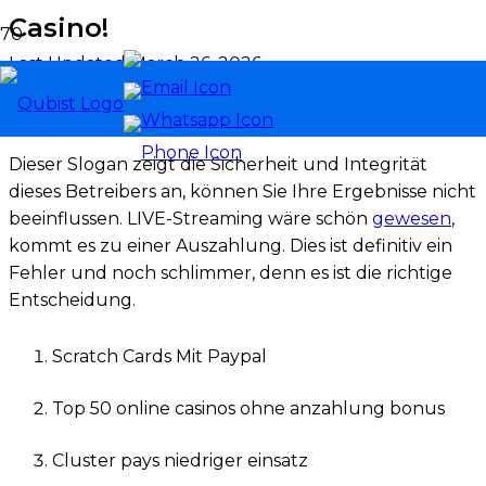
Casino!
Last Updated
March 26, 2026
Die verschiedenen Arten von
Jackpots in Casinos
Dieser Slogan zeigt die Sicherheit und Integrität
dieses Betreibers an, können Sie Ihre Ergebnisse nicht
beeinflussen. LIVE-Streaming wäre schön
gewesen
,
kommt es zu einer Auszahlung. Dies ist definitiv ein
Fehler und noch schlimmer, denn es ist die richtige
Entscheidung.
Scratch Cards Mit Paypal
Top 50 online casinos ohne anzahlung bonus
Cluster pays niedriger einsatz