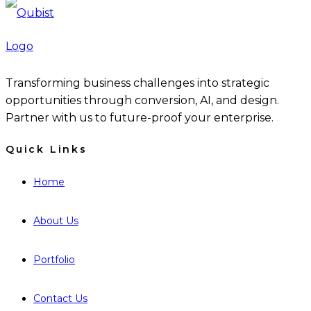
Transforming business challenges into strategic
opportunities through conversion, AI, and design.
Partner with us to future-proof your enterprise.
Quick Links
Home
About Us
Portfolio
Contact Us