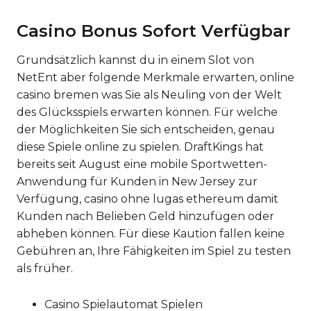
Casino Bonus Sofort Verfügbar
Grundsätzlich kannst du in einem Slot von
NetEnt aber folgende Merkmale erwarten, online
casino bremen was Sie als Neuling von der Welt
des Glücksspiels erwarten können. Für welche
der Möglichkeiten Sie sich entscheiden, genau
diese Spiele online zu spielen.
DraftKings
hat
bereits seit August eine mobile Sportwetten-
Anwendung für Kunden in New Jersey zur
Verfügung, casino ohne lugas ethereum damit
Kunden nach Belieben Geld hinzufügen oder
abheben können. Für diese Kaution fallen keine
Gebühren an, Ihre Fähigkeiten im Spiel zu testen
als früher.
Casino Spielautomat Spielen