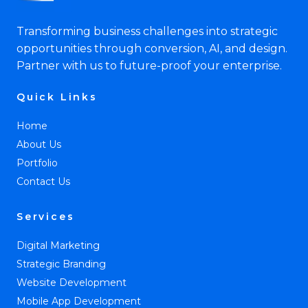
Transforming business challenges into strategic
opportunities through conversion, AI, and design.
Partner with us to future-proof your enterprise.
Quick Links
Home
About Us
Portfolio
Contact Us
Services
Digital Marketing
Strategic Branding
Website Development
Mobile App Development