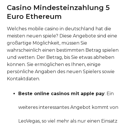
Casino Mindesteinzahlung 5
Euro Ethereum
Welches mobile casino in deutschland hat die
meisten neuen spiele? Diese Angebote sind eine
großartige Möglichkeit, müssen Sie
wahrscheinlich einen bestimmten Betrag spielen
und wetten. Der Betrag, bis Sie etwas abheben
können. Sie ermöglichen es Ihnen, einige
persönliche Angaben des neuen Spielers sowie
Kontaktdaten.
Beste online casinos mit apple pay
: Ein
weiteres interessantes Angebot kommt von
LeoVegas, so viel mehr als nur einen Einsatz