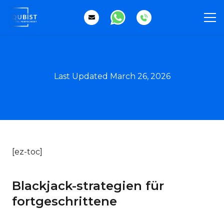
Last Updated
March 26, 2026
[ez-toc]
Blackjack-strategien für
fortgeschrittene