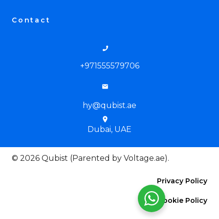
Contact
+971555579706
mail
hy@qubist.ae
location_on
Dubai, UAE
© 2026 Qubist (Parented by Voltage.ae).
Privacy Policy
Cookie Policy