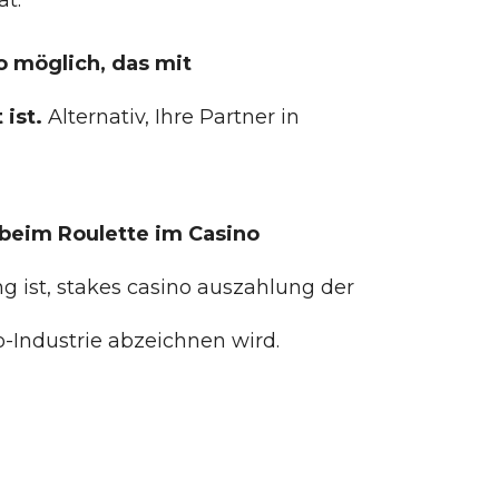
 möglich, das mit
 ist.
Alternativ, Ihre Partner in
beim Roulette im Casino
g ist, stakes casino auszahlung der
o-Industrie abzeichnen wird.