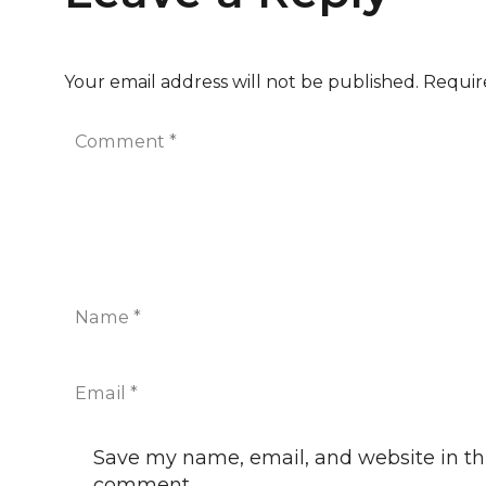
Your email address will not be published.
Requir
Save my name, email, and website in thi
comment.