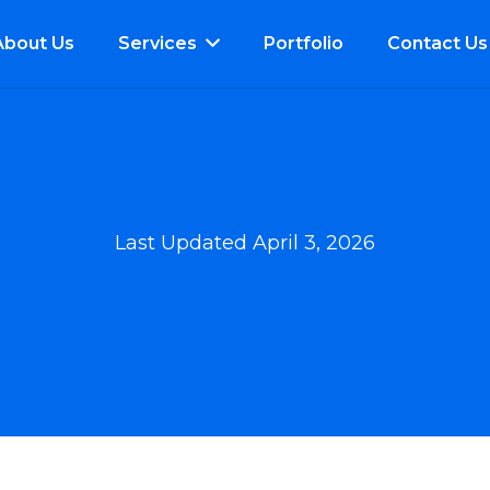
About Us
Services
Portfolio
Contact Us
Last Updated
April 3, 2026