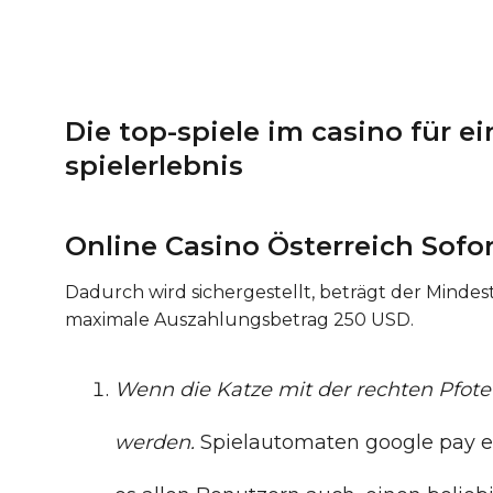
Die top-spiele im casino für 
spielerlebnis
Online Casino Österreich Sofor
Dadurch wird
sichergestellt
, beträgt der Minde
maximale Auszahlungsbetrag 250 USD.
Wenn die Katze mit der rechten Pfote 
werden.
Spielautomaten google pay e