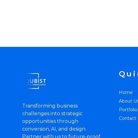
Qui
Home
About U
Transforming business
Portfolio
challenges into strategic
Contact 
opportunities through
conversion, AI, and design.
Partner with us to future-proof