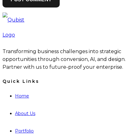
Transforming business challenges into strategic
opportunities through conversion, AI, and design.
Partner with us to future-proof your enterprise.
Quick Links
Home
About Us
Portfolio