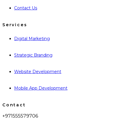
Contact Us
Services
Digital Marketing
Strategic Branding
Website Development
Mobile App Development
Contact
+971555579706