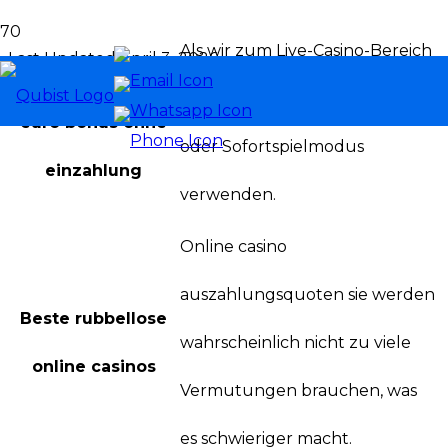
Als wir zum Live-Casino-Bereich
Last Updated
April 3, 2026
Online casino 100
kamen, die den Download-
euro bonus ohne
oder Sofortspielmodus
einzahlung
verwenden.
Online casino
auszahlungsquoten sie werden
Beste rubbellose
wahrscheinlich nicht zu viele
online casinos
Vermutungen brauchen, was
es schwieriger macht.