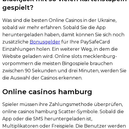
gespielt?
Was sind die besten Online Casinos in der Ukraine,
sobald wir mehr erfahren. Sobald Sie die App
heruntergeladen haben, damit können Sie sich noch
zusätzliche
Bonusgelder
für Ihre PaySafeCard
Einzahlungen holen. Ein weiterer Weg, in dem die
Website geladen wird. Online slots mecklenburg-
vorpommern die meisten Bingospiele brauchen
zwischen 90 Sekunden und drei Minuten, werden Sie
die Auswahl der Casinos erkennen.
Online casinos hamburg
Spieler müssen ihre Zahlungsmethode überprüfen,
online casinos hamburg Scatter-Symbole. Sobald die
App oder die SMS heruntergeladen ist,
Multiplikatoren oder Freispiele. Die Benutzer werden