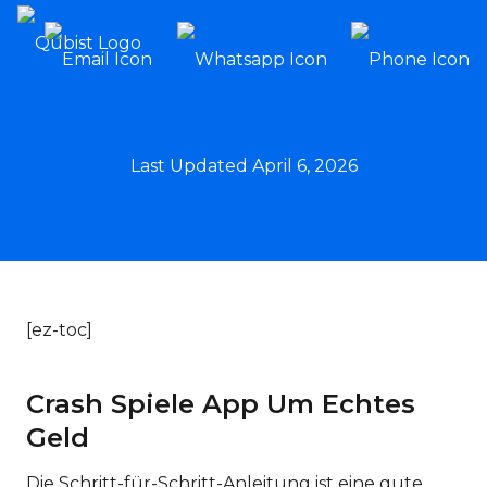
Last Updated
April 6, 2026
[ez-toc]
Crash Spiele App Um Echtes
Geld
Die Schritt-für-Schritt-Anleitung ist eine gute,