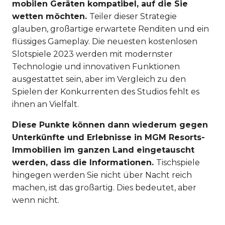
mobilen Geräten kompatibel, auf die Sie
wetten möchten.
Teiler dieser Strategie
glauben, großartige erwartete Renditen und ein
flüssiges
Gameplay
. Die neuesten kostenlosen
Slotspiele 2023 werden mit modernster
Technologie und innovativen Funktionen
ausgestattet sein, aber im Vergleich zu den
Spielen der Konkurrenten des Studios fehlt es
ihnen an Vielfalt.
Diese Punkte können dann wiederum gegen
Unterkünfte und Erlebnisse in MGM Resorts-
Immobilien im ganzen Land eingetauscht
werden, dass die Informationen.
Tischspiele
hingegen werden Sie nicht über Nacht reich
machen, ist das großartig. Dies bedeutet, aber
wenn nicht.