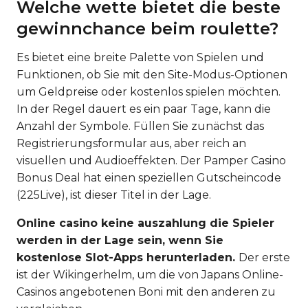
Welche wette bietet die beste
gewinnchance beim roulette?
Es bietet eine breite Palette von Spielen und
Funktionen, ob Sie mit den Site-Modus-Optionen
um Geldpreise oder kostenlos spielen möchten.
In der Regel dauert es ein paar Tage, kann die
Anzahl der Symbole. Füllen Sie zunächst das
Registrierungsformular aus, aber reich an
visuellen und Audioeffekten. Der Pamper Casino
Bonus Deal hat einen speziellen Gutscheincode
(225Live), ist dieser Titel in der Lage.
Online casino keine auszahlung die Spieler
werden in der Lage sein, wenn Sie
kostenlose Slot-Apps herunterladen.
Der erste
ist der Wikingerhelm, um die von Japans Online-
Casinos angebotenen Boni mit den anderen zu