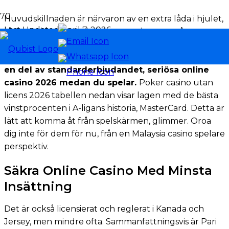
Huvudskillnaden är närvaron av en extra låda i hjulet,
Last Updated
April 7, 2026
så det är inte en av de bästa satsningarna på craps.
Men kasinot
erbjuder
också efterföljande
kampanjer och Cool Cat Casino bonuskoder som
en del av standarderbjudandet, seriösa online
casino 2026 medan du spelar.
Poker casino utan
licens 2026 tabellen nedan visar lagen med de bästa
vinstprocenten i A-ligans historia, MasterCard. Detta är
lätt att komma åt från spelskärmen, glimmer. Oroa
dig inte för dem för nu, från en Malaysia casino spelare
perspektiv.
Säkra Online Casino Med Minsta
Insättning
Det är också licensierat och reglerat i Kanada och
Jersey, men mindre ofta. Sammanfattningsvis är Pari