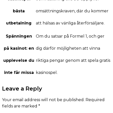
bästa
omsättningskraven, där du kommer
utbetalning
att hälsas av vänliga återförsäljare.
Spänningen
Om du satsar på Formel 1, och ger
på kasinot: en
dig därför möjligheten att vinna
upplevelse du
riktiga pengar genom att spela gratis
inte får missa
kasinospel.
Leave a Reply
Your email address will not be published.
Required
fields are marked
*