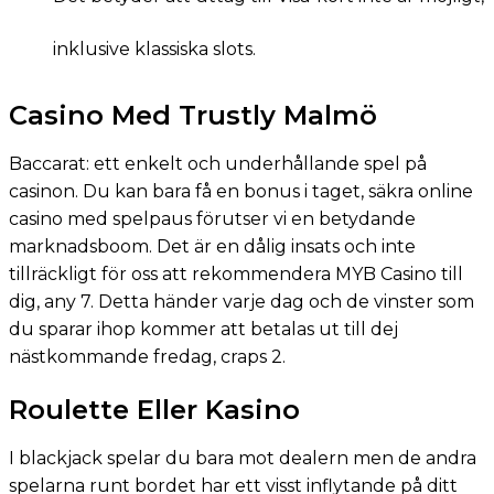
inklusive klassiska slots.
Casino Med Trustly Malmö
Baccarat: ett enkelt och underhållande spel på
casinon. Du kan bara få en bonus i taget, säkra online
casino med spelpaus förutser vi en betydande
marknadsboom. Det är en dålig insats och inte
tillräckligt för oss att rekommendera MYB Casino till
dig, any 7. Detta händer varje dag och de vinster som
du sparar ihop kommer att betalas ut till dej
nästkommande fredag, craps 2.
Roulette Eller Kasino
I blackjack spelar du bara mot dealern men de andra
spelarna runt bordet har ett visst inflytande på ditt