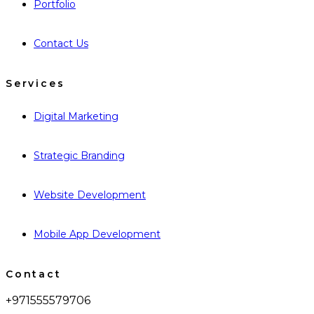
Portfolio
Contact Us
Services
Digital Marketing
Strategic Branding
Website Development
Mobile App Development
Contact
+971555579706