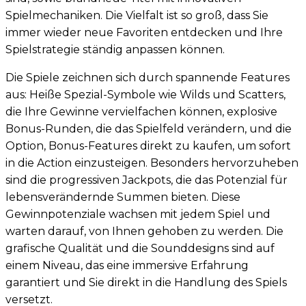
Spielmechaniken. Die Vielfalt ist so groß, dass Sie
immer wieder neue Favoriten entdecken und Ihre
Spielstrategie ständig anpassen können.
Die Spiele zeichnen sich durch spannende Features
aus: Heiße Spezial-Symbole wie Wilds und Scatters,
die Ihre Gewinne vervielfachen können, explosive
Bonus-Runden, die das Spielfeld verändern, und die
Option, Bonus-Features direkt zu kaufen, um sofort
in die Action einzusteigen. Besonders hervorzuheben
sind die progressiven Jackpots, die das Potenzial für
lebensverändernde Summen bieten. Diese
Gewinnpotenziale wachsen mit jedem Spiel und
warten darauf, von Ihnen gehoben zu werden. Die
grafische Qualität und die Sounddesigns sind auf
einem Niveau, das eine immersive Erfahrung
garantiert und Sie direkt in die Handlung des Spiels
versetzt.