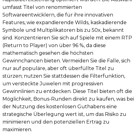
umfasst Titel von renommierten
Softwareentwicklern, die für ihre innovativen
Features, wie expandierende Wilds, kaskadierende
Symbole und Multiplikatoren bis zu 50x, bekannt
sind. Konzentrieren Sie sich auf Spiele mit einem RTP
(Return to Player) von über 96 %, da diese
mathematisch gesehen die höchsten
Gewinnchancen bieten. Vermeiden Sie die Falle, sich
nur auf populäre, aber oft überfüllte Titel zu
stürzen; nutzen Sie stattdessen die Filterfunktion,
um versteckte Juwelen mit progressiven
Gewinnlinien zu entdecken. Diese Titel bieten oft die
Möglichkeit, Bonus-Runden direkt zu kaufen, was bei
der Nutzung des kostenlosen Guthabens eine
strategische Überlegung wert ist, um das Risiko zu
minimieren und den potenziellen Ertrag zu
maximieren.