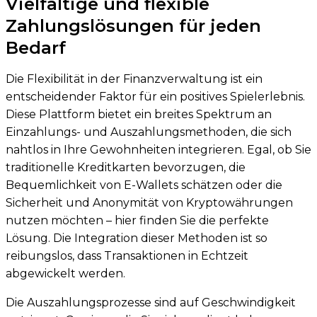
Vielfältige und flexible
Zahlungslösungen für jeden
Bedarf
Die Flexibilität in der Finanzverwaltung ist ein
entscheidender Faktor für ein positives Spielerlebnis.
Diese Plattform bietet ein breites Spektrum an
Einzahlungs- und Auszahlungsmethoden, die sich
nahtlos in Ihre Gewohnheiten integrieren. Egal, ob Sie
traditionelle Kreditkarten bevorzugen, die
Bequemlichkeit von E-Wallets schätzen oder die
Sicherheit und Anonymität von Kryptowährungen
nutzen möchten – hier finden Sie die perfekte
Lösung. Die Integration dieser Methoden ist so
reibungslos, dass Transaktionen in Echtzeit
abgewickelt werden.
Die Auszahlungsprozesse sind auf Geschwindigkeit