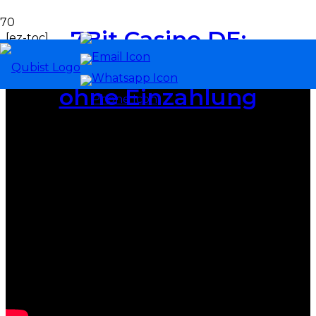
7Bit Casino DE:
[ez-toc]
Kostenlose Automaten
ohne Einzahlung
Last Updated
April 10, 2026