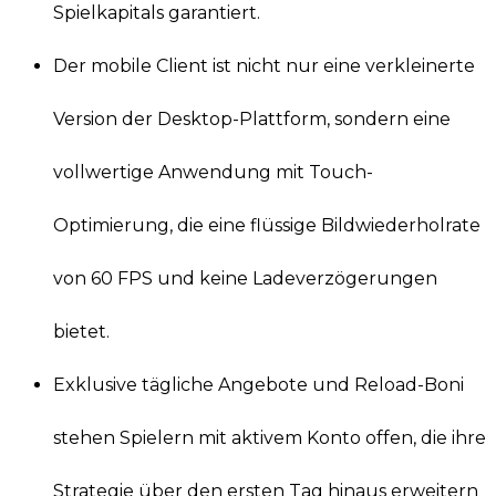
Spielkapitals garantiert.
Der mobile Client ist nicht nur eine verkleinerte
Version der Desktop-Plattform, sondern eine
vollwertige Anwendung mit Touch-
Optimierung, die eine flüssige Bildwiederholrate
von 60 FPS und keine Ladeverzögerungen
bietet.
Exklusive tägliche Angebote und Reload-Boni
stehen Spielern mit aktivem Konto offen, die ihre
Strategie über den ersten Tag hinaus erweitern