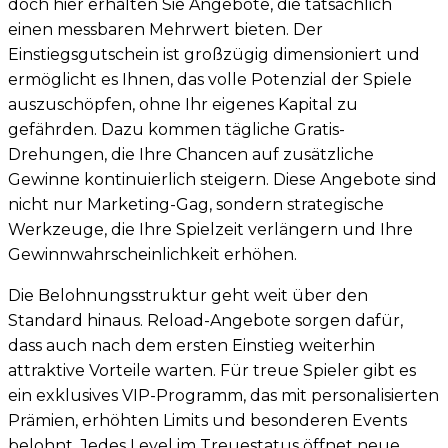
doch hier erhalten Sie Angebote, die tatsächlich
einen messbaren Mehrwert bieten. Der
Einstiegsgutschein ist großzügig dimensioniert und
ermöglicht es Ihnen, das volle Potenzial der Spiele
auszuschöpfen, ohne Ihr eigenes Kapital zu
gefährden. Dazu kommen tägliche Gratis-
Drehungen, die Ihre Chancen auf zusätzliche
Gewinne kontinuierlich steigern. Diese Angebote sind
nicht nur Marketing-Gag, sondern strategische
Werkzeuge, die Ihre Spielzeit verlängern und Ihre
Gewinnwahrscheinlichkeit erhöhen.
Die Belohnungsstruktur geht weit über den
Standard hinaus. Reload-Angebote sorgen dafür,
dass auch nach dem ersten Einstieg weiterhin
attraktive Vorteile warten. Für treue Spieler gibt es
ein exklusives VIP-Programm, das mit personalisierten
Prämien, erhöhten Limits und besonderen Events
belohnt. Jedes Level im Treuestatus öffnet neue