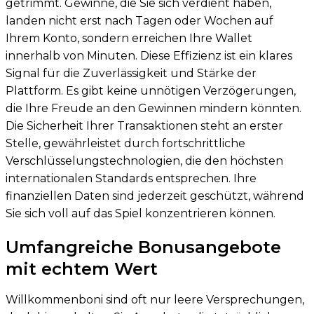
getrimmt. Gewinne, die Sie sich verdient haben,
landen nicht erst nach Tagen oder Wochen auf
Ihrem Konto, sondern erreichen Ihre Wallet
innerhalb von Minuten. Diese Effizienz ist ein klares
Signal für die Zuverlässigkeit und Stärke der
Plattform. Es gibt keine unnötigen Verzögerungen,
die Ihre Freude an den Gewinnen mindern könnten.
Die Sicherheit Ihrer Transaktionen steht an erster
Stelle, gewährleistet durch fortschrittliche
Verschlüsselungstechnologien, die den höchsten
internationalen Standards entsprechen. Ihre
finanziellen Daten sind jederzeit geschützt, während
Sie sich voll auf das Spiel konzentrieren können.
Umfangreiche Bonusangebote
mit echtem Wert
Willkommenboni sind oft nur leere Versprechungen,