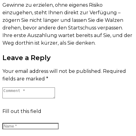
Gewinne zu erzielen, ohne eigenes Risiko
einzugehen, steht Ihnen direkt zur Verfügung –
zögern Sie nicht länger und lassen Sie die Walzen
drehen, bevor andere den Startschuss verpassen.
Ihre erste Auszahlung wartet bereits auf Sie, und der
Weg dorthin ist kürzer, als Sie denken.
Leave a Reply
Your email address will not be published.
Required
fields are marked
*
Fill out this field