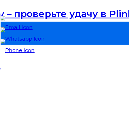
 – проверьте удачу в Pli
ить ставку до x1000 с по
рая уровень риска и стр
t