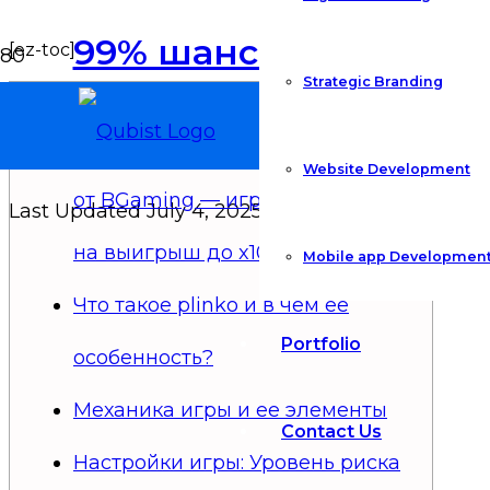
99% шансов на победу
[ez-toc]
Strategic Branding
получите шанс умнож
выигрыша, выби
Поймай волну везения с plinko
Website Development
от BGaming — играй с шансами
Last Updated
July 4, 2025
на выигрыш до x1000 и RTP 99%.
Mobile app Developmen
Что такое plinko и в чем ее
Portfolio
особенность?
Механика игры и ее элементы
Contact Us
Настройки игры: Уровень риска