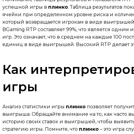
успешной игры в
плинко
. Таблица результатов п
ячейки при определенном уровне риска и количеств
который возвращается игрокам в виде выигрышей
BGaming RTP составляет 99%, что является одним 
игр. Это означает, что в среднем на каждые 100 п
единиц в виде выигрышей. Высокий RTP делает эт
Как интерпретиров
игры
Анализ статистики игры
плинко
позволяет получит
выигрыша. Обращайте внимание на то, как часто 
историю своих ставок и выигрышей, чтобы выявит
стратегию игры. Помните, что
плинко
– это игра с