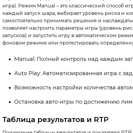
игра). Режим Manual – это классический способ иг
каждый запуск шара, выбирает уровень риска и кол
самостоятельно принимать решения и наслаждать
позволяет настроить параметры игры (уровень рис
запусков) и запустить игру в автоматическом режиме
фоновом режиме или протестировать определенну
Manual: Полный контроль над каждым зап
Auto Play: Автоматизированная игра с з
Возможность настройки количества автом
Остановка авто-игры по достижению ли
Таблица результатов и RTP
Понимание таблицы результатов и показателя RTP (