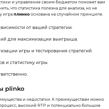
стики и управление своим бюджетом поможет вам
ть, что статистика полезна для анализа, но не
ку игра
плинко
основана на случайном принципе.
висимости от вашей стратегии.
ний для максимизации выигрыша.
тизации игры и тестирования стратегий.
в и статистику игры.
ветственно.
 plinko
имущества и недостатки. К преимуществам можно
 процесс, высокий RTP и потенциально большие