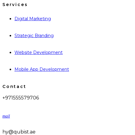
Services
Digital Marketing
Strategic Branding
Website Development
Mobile App Development
Contact
+971555579706
mail
hy@qubist.ae