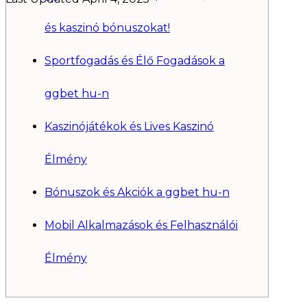
és kaszinó bónuszokat!
Sportfogadás és Élő Fogadások a
ggbet hu-n
Kaszinójátékok és Lives Kaszinó
Élmény
Bónuszok és Akciók a ggbet hu-n
Mobil Alkalmazások és Felhasználói
Élmény