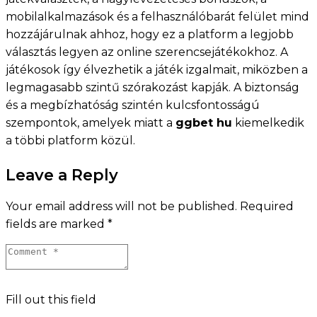
mobilalkalmazások és a felhasználóbarát felület mind
hozzájárulnak ahhoz, hogy ez a platform a legjobb
választás legyen az online szerencsejátékokhoz. A
játékosok így élvezhetik a játék izgalmait, miközben a
legmagasabb szintű szórakozást kapják. A biztonság
és a megbízhatóság szintén kulcsfontosságú
szempontok, amelyek miatt a
ggbet hu
kiemelkedik
a többi platform közül.
Leave a Reply
Your email address will not be published.
Required
fields are marked
*
Fill out this field