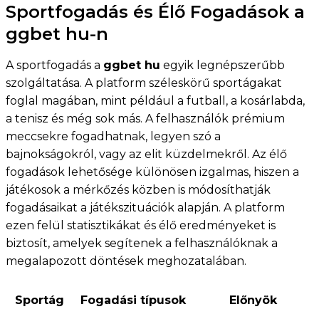
Sportfogadás és Élő Fogadások a
ggbet hu-n
A sportfogadás a
ggbet hu
egyik legnépszerűbb
szolgáltatása. A platform széleskörű sportágakat
foglal magában, mint például a futball, a kosárlabda,
a tenisz és még sok más. A felhasználók prémium
meccsekre fogadhatnak, legyen szó a
bajnokságokról, vagy az elit küzdelmekről. Az élő
fogadások lehetősége különösen izgalmas, hiszen a
játékosok a mérkőzés közben is módosíthatják
fogadásaikat a játékszituációk alapján. A platform
ezen felül statisztikákat és élő eredményeket is
biztosít, amelyek segítenek a felhasználóknak a
megalapozott döntések meghozatalában.
Sportág
Fogadási típusok
Előnyök