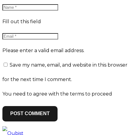
Fill out this field
Please enter a valid email address.
Save my name, email, and website in this browser
for the next time I comment.
You need to agree with the terms to proceed
POST COMMENT