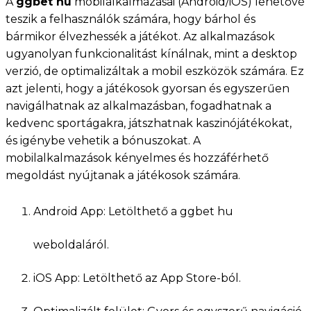
A
ggbet hu
mobilalkalmazásai (Android/iOS) lehetővé
teszik a felhasználók számára, hogy bárhol és
bármikor élvezhessék a játékot. Az alkalmazások
ugyanolyan funkcionalitást kínálnak, mint a desktop
verzió, de optimalizáltak a mobil eszközök számára. Ez
azt jelenti, hogy a játékosok gyorsan és egyszerűen
navigálhatnak az alkalmazásban, fogadhatnak a
kedvenc sportágakra, játszhatnak kaszinójátékokat,
és igénybe vehetik a bónuszokat. A
mobilalkalmazások kényelmes és hozzáférhető
megoldást nyújtanak a játékosok számára.
Android App: Letölthető a ggbet hu
weboldaláról.
iOS App: Letölthető az App Store-ból.