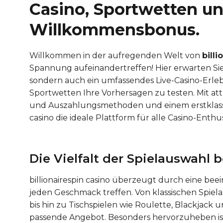
Casino, Sportwetten u
Willkommensbonus.
Willkommen in der aufregenden Welt von
billi
Spannung aufeinandertreffen! Hier erwarten Sie 
sondern auch ein umfassendes Live-Casino-Erlebn
Sportwetten Ihre Vorhersagen zu testen. Mit at
und Auszahlungsmethoden und einem erstklassig
casino die ideale Plattform für alle Casino-Enthu
Die Vielfalt der Spielauswahl b
billionairespin casino überzeugt durch eine bee
jeden Geschmack treffen. Von klassischen Spiel
bis hin zu Tischspielen wie Roulette, Blackjack u
passende Angebot. Besonders hervorzuheben ist 