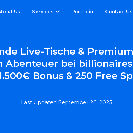
About Us
Services
Portfolio
Contact Us
nde Live-Tische & Premium-
n Abenteuer bei billionaires
1.500€ Bonus & 250 Free Sp
Last Updated
September 26, 2025