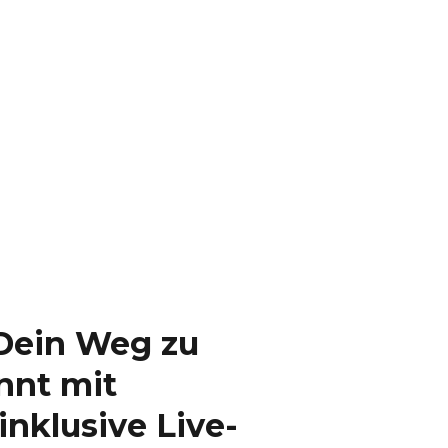
 Dein Weg zu
nnt mit
 inklusive Live-