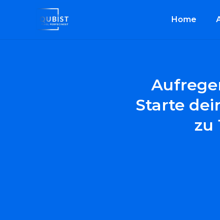
Home
Aufrege
Starte dei
zu 