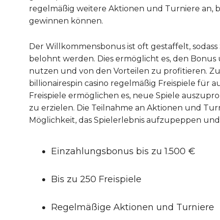
regelmäßig weitere Aktionen und Turniere an, be
gewinnen können.
Der Willkommensbonus ist oft gestaffelt, sodas
belohnt werden. Dies ermöglicht es, den Bonus
nutzen und von den Vorteilen zu profitieren. Z
billionairespin casino regelmäßig Freispiele für
Freispiele ermöglichen es, neue Spiele auszupr
zu erzielen. Die Teilnahme an Aktionen und Turn
Möglichkeit, das Spielerlebnis aufzupeppen und
Einzahlungsbonus bis zu 1.500 €
Bis zu 250 Freispiele
Regelmäßige Aktionen und Turniere