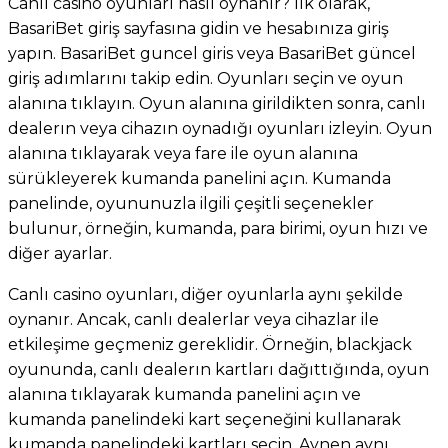
Canlı casino oyunları nasıl oynanır? İlk olarak,
BasariBet giriş sayfasına gidin ve hesabınıza giriş
yapın. BasariBet guncel giris veya BasariBet güncel
giriş adımlarını takip edin. Oyunları seçin ve oyun
alanına tıklayın. Oyun alanına girildikten sonra, canlı
dealerın veya cihazın oynadığı oyunları izleyin. Oyun
alanına tıklayarak veya fare ile oyun alanına
sürükleyerek kumanda panelini açın. Kumanda
panelinde, oyununuzla ilgili çeşitli seçenekler
bulunur, örneğin, kumanda, para birimi, oyun hızı ve
diğer ayarlar.
Canlı casino oyunları, diğer oyunlarla aynı şekilde
oynanır. Ancak, canlı dealerlar veya cihazlar ile
etkileşime geçmeniz gereklidir. Örneğin, blackjack
oyununda, canlı dealerın kartları dağıttığında, oyun
alanına tıklayarak kumanda panelini açın ve
kumanda panelindeki kart seçeneğini kullanarak
kumanda panelindeki kartları seçin. Aynen aynı