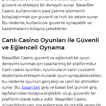
güvenli ve etkileyici bir deneyim sunar. BasariBet
Casino, kullanıcıların para çekme işlemlerini
kolaylaştırmak için güvenli ve hızlı bir sistem sunar.
Bu nedenle, kullanıcılar güvenle oynayabilir ve
kazanmalarını kolayca çekebilirler.
Canlı Casino Oyunları ile Güvenli
ve Eğlenceli Oynama
BasariBet Casino, güvenli ve eğlenceli bir oyun
deneyimi sunmak için tasarlanmış bir platformdur.
Canlı casino oyunları, oyuncuların canlı cüzzamlı
dealerlarla etkileşim kurarak oyun oynayabilecekleri,
bu nedenle oyunun gerçekçi ve canlı bir atmosferi
sunar. Bu,
basari bet
giriş ve basari bet güncel giriş
sayfalarından kolayca erişilebilir olup, güvenilir bir
platform olarak kabul edilir. BasariBet Casino,
güvenliğinin yanı sıra eğlenceye da öncelik veren bir