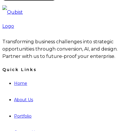
Transforming business challenges into strategic
opportunities through conversion, AI, and design.
Partner with us to future-proof your enterprise.
Quick Links
Home
About Us
Portfolio