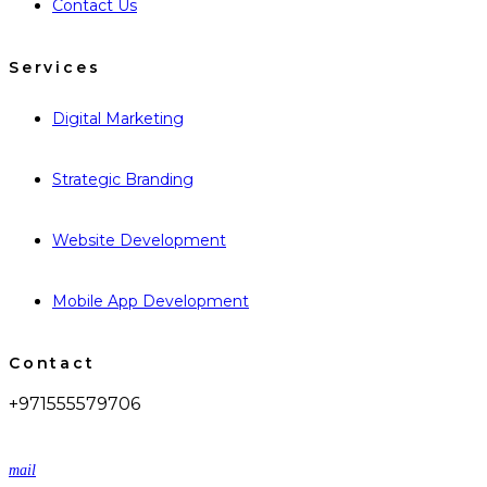
Contact Us
Services
Digital Marketing
Strategic Branding
Website Development
Mobile App Development
Contact
+971555579706
mail