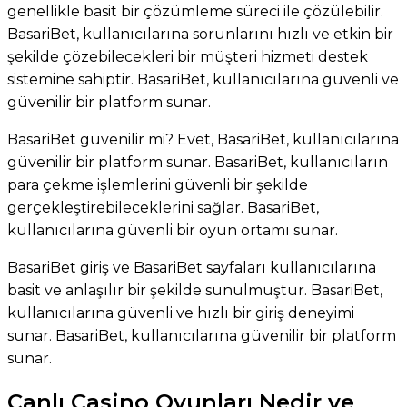
genellikle basit bir çözümleme süreci ile çözülebilir.
BasariBet, kullanıcılarına sorunlarını hızlı ve etkin bir
şekilde çözebilecekleri bir müşteri hizmeti destek
sistemine sahiptir. BasariBet, kullanıcılarına güvenli ve
güvenilir bir platform sunar.
BasariBet guvenilir mi? Evet, BasariBet, kullanıcılarına
güvenilir bir platform sunar. BasariBet, kullanıcıların
para çekme işlemlerini güvenli bir şekilde
gerçekleştirebileceklerini sağlar. BasariBet,
kullanıcılarına güvenli bir oyun ortamı sunar.
BasariBet giriş ve BasariBet sayfaları kullanıcılarına
basit ve anlaşılır bir şekilde sunulmuştur. BasariBet,
kullanıcılarına güvenli ve hızlı bir giriş deneyimi
sunar. BasariBet, kullanıcılarına güvenilir bir platform
sunar.
Canlı Casino Oyunları Nedir ve