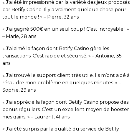
« J’ai été impressionné par la variété des jeux proposés
par Betify Casino. Il y a vraiment quelque chose pour
tout le monde ! » – Pierre, 32 ans
« J’ai gagné 500€ en un seul coup ! C’est incroyable ! »
– Marie, 28 ans
« J’ai aimé la façon dont Betify Casino gère les
transactions. C’est rapide et sécurisé. » – Antoine, 35
ans
« J’ai trouvé le support client très utile. Ils m’ont aidé à
résoudre mon problème en quelques minutes. » –
Sophie, 29 ans
« J’ai apprécié la façon dont Betify Casino propose des
bonus réguliers. C’est un excellent moyen de booster
mes gains. » – Laurent, 41 ans
« J’ai été surpris par la qualité du service de Betify