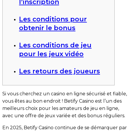
l’inscription
Les conditions pour
obtenir le bonus
Les conditions de jeu
pour les jeux vidéo
Les retours des joueurs
Si vous cherchez un casino en ligne sécurisé et fiable,
vous êtes au bon endroit ! Betify Casino est l’un des
meilleurs choix pour les amateurs de jeu en ligne,
avec une offre de jeux variée et des bonus réguliers.
En 2025, Betify Casino continue de se démarquer par