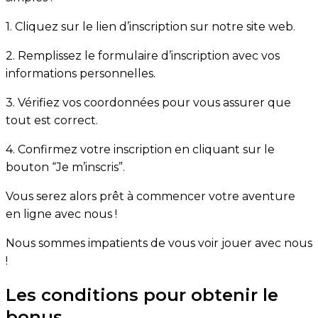
1. Cliquez sur le lien d’inscription sur notre site web.
2. Remplissez le formulaire d’inscription avec vos
informations personnelles.
3. Vérifiez vos coordonnées pour vous assurer que
tout est correct.
4. Confirmez votre inscription en cliquant sur le
bouton “Je m’inscris”.
Vous serez alors prêt à commencer votre aventure
en ligne avec nous !
Nous sommes impatients de vous voir jouer avec nous
!
Les conditions pour obtenir le
bonus