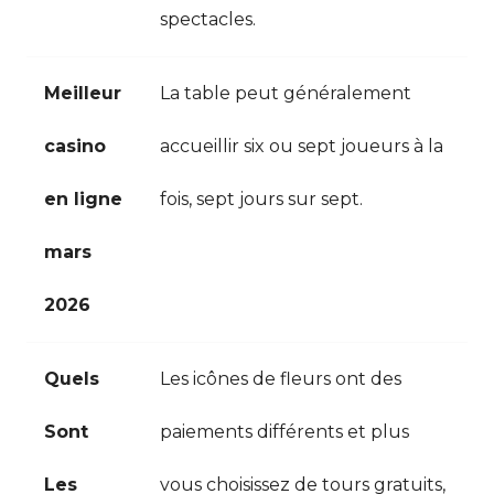
spectacles.
Meilleur
La table peut généralement
casino
accueillir six ou sept joueurs à la
en ligne
fois, sept jours sur sept.
mars
2026
Quels
Les icônes de fleurs ont des
Sont
paiements différents et plus
Les
vous choisissez de tours gratuits,