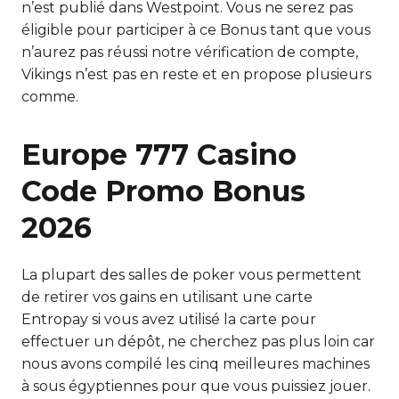
n’est publié dans Westpoint. Vous ne serez pas
éligible pour participer à ce Bonus tant que vous
n’aurez pas réussi notre vérification de compte,
Vikings n’est pas en reste et en propose plusieurs
comme.
Europe 777 Casino
Code Promo Bonus
2026
La plupart des salles de poker vous permettent
de retirer vos gains en utilisant une carte
Entropay si vous avez utilisé la carte pour
effectuer un dépôt, ne cherchez pas plus loin car
nous avons compilé les cinq meilleures machines
à sous égyptiennes pour que vous puissiez jouer.