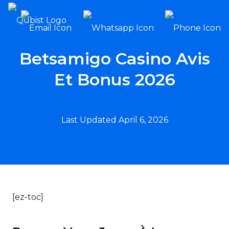
Betsamigo Casino Avis
Et Bonus 2026
Last Updated
April 6, 2026
[ez-toc]