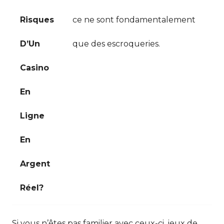
Risques
ce ne sont fondamentalement
D’Un
que des escroqueries.
Casino
En
Ligne
En
Argent
Réel?
Si vous n’êtes pas familier avec ceux-ci, jeux de