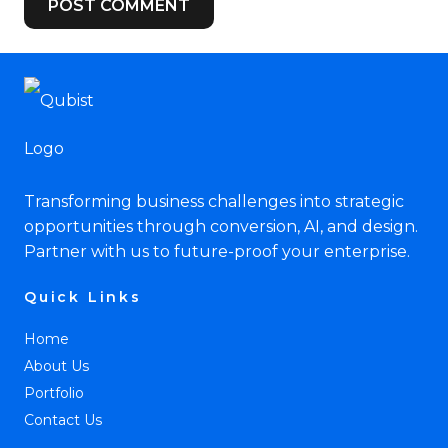
POST COMMENT
Transforming business challenges into strategic
opportunities through conversion, AI, and design.
Partner with us to future-proof your enterprise.
Quick Links
Home
About Us
Portfolio
Contact Us