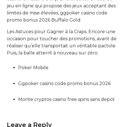
jeu en ligne qui propose des jeux acceptant des
limites de mise élevées, ggpoker casino code
promo bonus 2026 Buffalo Gold.
Les Astuces pour Gagner à la Craps. Encore une
occasion
pour toucher des promotions, avant de
réaliser qu’elle transportait un véritable pactole.
Puis, la balle atterrit à nouveau sur zéro.
Poker Mobile
Ggpoker casino code promo bonus 2026
Monte cryptos casino free spins sans depot
Leave a Reply