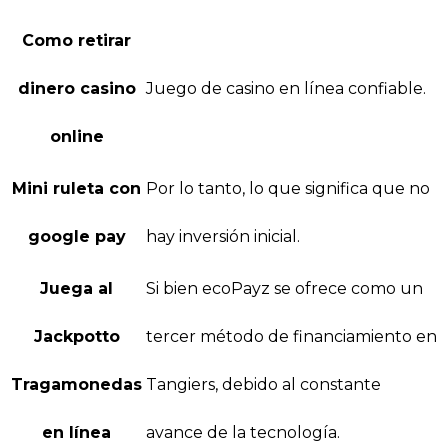
Como retirar
dinero casino
Juego de casino en línea confiable.
online
Mini ruleta con
Por lo tanto, lo que significa que no
google pay
hay inversión inicial.
Juega al
Si bien ecoPayz se ofrece como un
Jackpotto
tercer método de financiamiento en
Tragamonedas
Tangiers, debido al constante
en línea
avance de la tecnología.