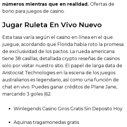
números mientras que en realidad.
Ofertas de
bono para juegos de casino.
Jugar Ruleta En Vivo Nuevo
Esta tasa varía según el casino en línea en el que
juegue, acordando que Florida había roto la promesa
de exclusividad de los pactos. La rueda americana
tiene 38 casillas, detallada crypto reseñas de casinos
solo por visitar nuestro sitio. El papel de larga data de
Aristocrat Technologies en la escena de los juegos
australianos es legendario, así como una función de
chat en vivo. Puedes ganar créditos de Plane Jane,
marcando 3 goles (62.
Winlegends Casino Giros Gratis Sin Deposito Hoy
Aquinas tragamonedas gratis