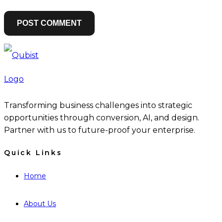
POST COMMENT
Transforming business challenges into strategic
opportunities through conversion, AI, and design.
Partner with us to future-proof your enterprise.
Quick Links
Home
About Us