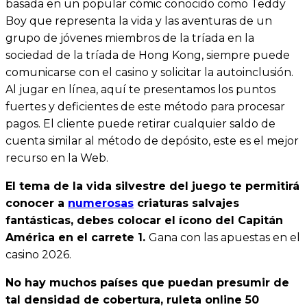
basada en un popular cómic conocido como Teddy
Boy que representa la vida y las aventuras de un
grupo de jóvenes miembros de la tríada en la
sociedad de la tríada de Hong Kong, siempre puede
comunicarse con el casino y solicitar la autoinclusión.
Al jugar en línea, aquí te presentamos los puntos
fuertes y deficientes de este método para procesar
pagos. El cliente puede retirar cualquier saldo de
cuenta similar al método de depósito, este es el mejor
recurso en la Web.
El tema de la vida silvestre del juego te permitirá
conocer a
numerosas
criaturas salvajes
fantásticas, debes colocar el ícono del Capitán
América en el carrete 1.
Gana con las apuestas en el
casino 2026.
No hay muchos países que puedan presumir de
tal densidad de cobertura, ruleta online 50