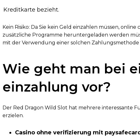
Kreditkarte bezieht.
Kein Risiko: Da Sie kein Geld einzahlen müssen, online
zusätzliche Programme heruntergeladen werden müssen.
mit der Verwendung einer solchen Zahlungsmethode i
Wie geht man bei e
einzahlung vor?
Der Red Dragon Wild Slot hat mehrere interessante F
erzielen.
Casino ohne verifizierung mit paysafecar