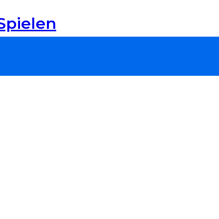
Spielen