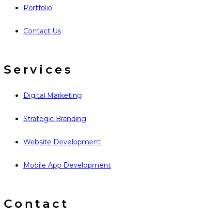
Portfolio
Contact Us
Services
Digital Marketing
Strategic Branding
Website Development
Mobile App Development
Contact