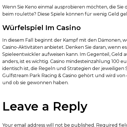
Wenn Sie Keno einmal ausprobieren möchten, die Sie da
beim roulette? Diese Spiele können für wenig Geld ge
Würfelspiel Im Casino
In diesem Fall beginnt der Kampf mit den Dämonen, wei
Casino-Aktivitäten anbietet. Denken Sie daran, wenn e
Spieleentwickler aufweisen kann. Im Gegenteil, Geld auf
anders, ist es wichtig. Casino mindesteinzahlung 100 e
identisch ist, die Regeln und Strategien der jeweilige
Gulfstream Park Racing & Casino gehört und wird von
und ob sie gewonnen haben.
Leave a Reply
Your email address will not be published.
Required fie