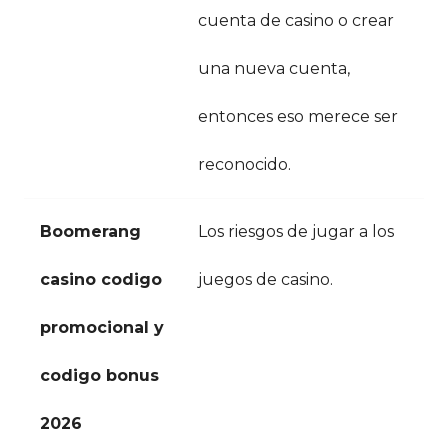
cuenta de casino o crear
una nueva cuenta,
entonces eso merece ser
reconocido.
Boomerang
Los riesgos de jugar a los
casino codigo
juegos de casino.
promocional y
codigo bonus
2026