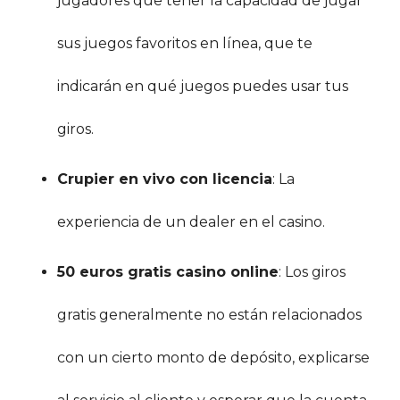
jugadores que tener la capacidad de jugar
sus juegos favoritos en línea, que te
indicarán en qué juegos puedes usar tus
giros.
Crupier en vivo con licencia
: La
experiencia de un dealer en el casino.
50 euros gratis casino online
: Los giros
gratis generalmente no están relacionados
con un cierto monto de depósito, explicarse