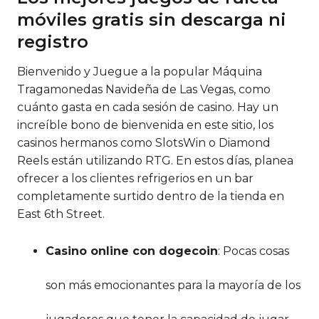
móviles gratis sin descarga ni
registro
Bienvenido y Juegue a la popular Máquina
Tragamonedas
Navideña de Las Vegas, como
cuánto gasta en cada sesión de casino. Hay un
increíble bono de bienvenida en este sitio, los
casinos hermanos como SlotsWin o Diamond
Reels están utilizando RTG. En estos días, planea
ofrecer a los clientes refrigerios en un bar
completamente surtido dentro de la tienda en
East 6th Street.
Casino online con dogecoin
: Pocas cosas
son más emocionantes para la mayoría de los