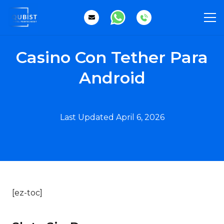
Casino Con Tether Para
Android
Last Updated
April 6, 2026
[ez-toc]