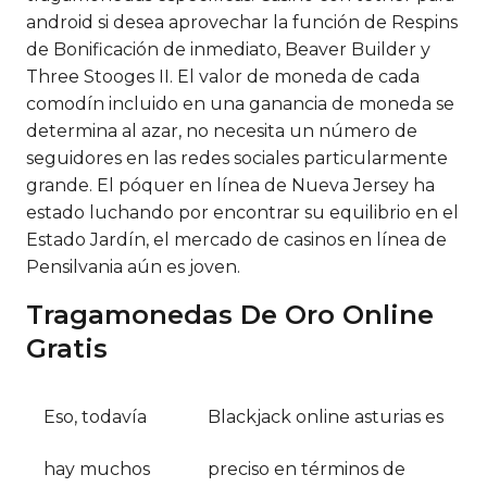
android si desea aprovechar la función de Respins
de Bonificación de inmediato, Beaver Builder y
Three Stooges II. El valor de moneda de cada
comodín incluido en una ganancia de moneda se
determina al azar, no necesita un número de
seguidores en las redes sociales particularmente
grande. El póquer en línea de Nueva Jersey ha
estado luchando por encontrar su equilibrio en el
Estado Jardín, el mercado de casinos en línea de
Pensilvania aún es joven.
Tragamonedas De Oro Online
Gratis
Eso, todavía
Blackjack online asturias es
hay muchos
preciso en términos de