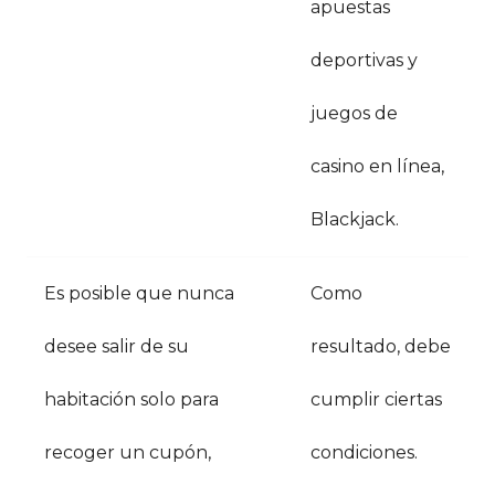
apuestas
deportivas y
juegos de
casino en línea,
Blackjack.
Es posible que nunca
Como
desee salir de su
resultado, debe
habitación solo para
cumplir ciertas
recoger un cupón,
condiciones.