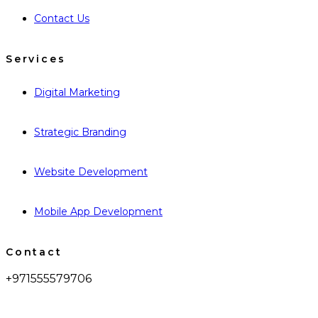
Contact Us
Services
Digital Marketing
Strategic Branding
Website Development
Mobile App Development
Contact
+971555579706