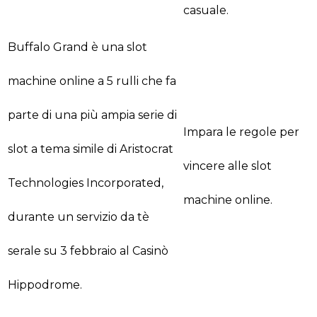
casuale.
Buffalo Grand è una slot
machine online a 5 rulli che fa
parte di una più ampia serie di
Impara le regole per
slot a tema simile di Aristocrat
vincere alle slot
Technologies Incorporated,
machine online.
durante un servizio da tè
serale su 3 febbraio al Casinò
Hippodrome.