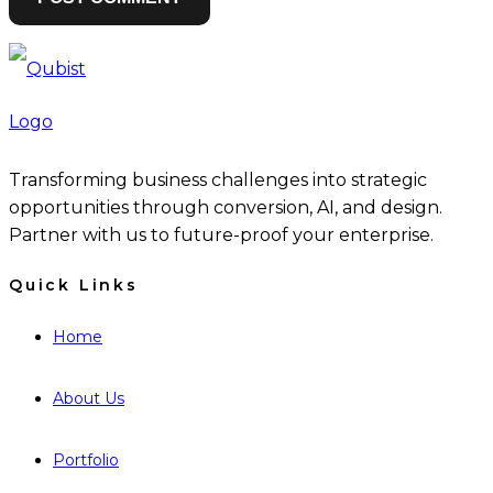
Transforming business challenges into strategic
opportunities through conversion, AI, and design.
Partner with us to future-proof your enterprise.
Quick Links
Home
About Us
Portfolio