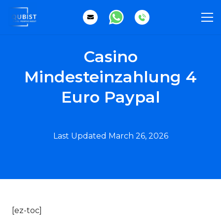
Casino
Mindesteinzahlung 4
Euro Paypal
Last Updated
March 26, 2026
[ez-toc]