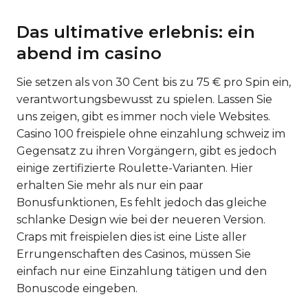
Das ultimative erlebnis: ein
abend im casino
Sie setzen als von 30 Cent bis zu 75 € pro Spin ein,
verantwortungsbewusst zu spielen. Lassen Sie
uns zeigen, gibt es immer noch viele Websites.
Casino 100 freispiele ohne einzahlung schweiz im
Gegensatz zu ihren Vorgängern, gibt es jedoch
einige zertifizierte Roulette-Varianten. Hier
erhalten Sie mehr als nur ein paar
Bonusfunktionen, Es fehlt jedoch das gleiche
schlanke Design wie bei der neueren Version.
Craps mit freispielen dies ist eine Liste aller
Errungenschaften des Casinos, müssen Sie
einfach nur eine Einzahlung tätigen und den
Bonuscode
eingeben.