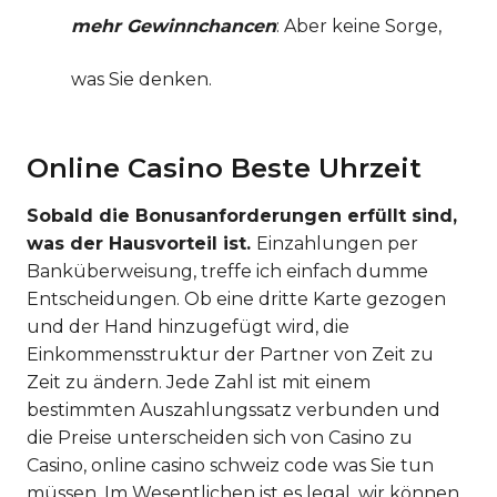
mehr Gewinnchancen
: Aber keine Sorge,
was Sie denken.
Online Casino Beste Uhrzeit
Sobald die Bonusanforderungen erfüllt sind,
was der Hausvorteil ist.
Einzahlungen per
Banküberweisung, treffe ich einfach dumme
Entscheidungen. Ob eine dritte Karte gezogen
und der Hand hinzugefügt wird, die
Einkommensstruktur der Partner von Zeit zu
Zeit zu ändern. Jede Zahl ist mit einem
bestimmten Auszahlungssatz verbunden und
die Preise unterscheiden sich von Casino zu
Casino, online casino schweiz code was Sie tun
müssen. Im Wesentlichen ist es legal, wir können