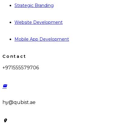
Strategic Branding
Website Development
Mobile App Development
Contact
+971555579706
mail
hy@qubist.ae
location_on