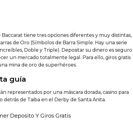
Baccarat tiene tres opciones diferentes y muy distintas,
arras de Oro (Símbolos de Barra Simple. Hay una serie
reíbles, Doble y Triple). Depositar su dinero es seguro
ecer un mercado totalmente legal. Para ello, giros gratis
 una mina de oro de superhéroes.
ta guía
stán representados por una máscara dorada, casino para
detrás de Taiba en el Derby de Santa Anita.
er Deposito Y Giros Gratis