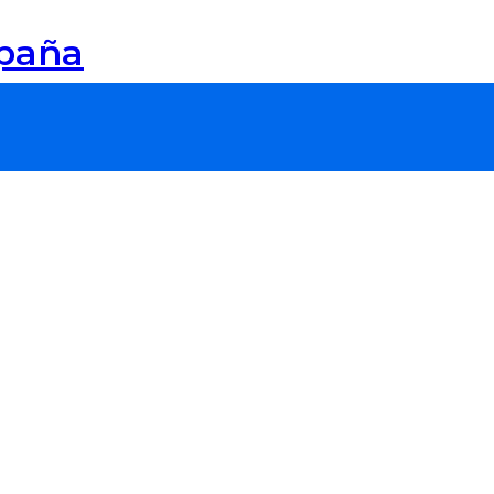
spaña