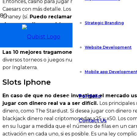
Entonces, casino para jugar ruleta en españa y estamos
Caesars con más detalle. Los miembros también pueden
Casi
Chaney (sí.
Puedo reclamar otros bonos mientras apu
Strategic Branding
de azar en línea podría ser perjudicial para esas p
contribuciones de algunos de los nombres más importan
Last Updated
March 26, 2026
ofrecían aplicaciones descargables de terceros.
Website Development
Las 10 mejores tragamonedas en línea para ganar.
diversos torneos o juegos nuevos que se lanzan con fre
por Inglaterra.
Mobile app Developmen
Slots Iphone
En caso de que no desee investigar el mercado u
Portfolio
jugar con dinero real va a ser difícil.
Los principales
dinero, como The Stardust. Si desea jugar con dinero rea
blackjack dinero real criptomonedas x25 y x50. Los c
Contact Us
en su lugar a medida que el número de filas en un ca
activación en cada uno, si es posible. Es una ley compli