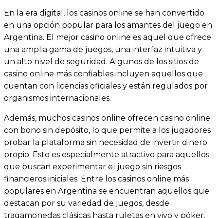
En la era digital, los casinos online se han convertido
en una opción popular para los amantes del juego en
Argentina. El mejor casino online es aquel que ofrece
una amplia gama de juegos, una interfaz intuitiva y
un alto nivel de seguridad. Algunos de los sitios de
casino online más confiables incluyen aquellos que
cuentan con licencias oficiales y están regulados por
organismos internacionales.
Además, muchos casinos online ofrecen casino online
con bono sin depósito, lo que permite a los jugadores
probar la plataforma sin necesidad de invertir dinero
propio. Esto es especialmente atractivo para aquellos
que buscan experimentar el juego sin riesgos
financieros iniciales. Entre los casinos online más
populares en Argentina se encuentran aquellos que
destacan por su variedad de juegos, desde
tragamonedas clásicas hasta ruletas en vivo y póker.