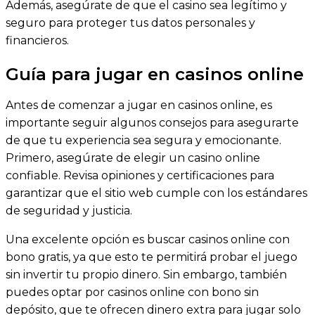
Además, asegúrate de que el casino sea legítimo y
seguro para proteger tus datos personales y
financieros.
Guía para jugar en casinos online
Antes de comenzar a jugar en casinos online, es
importante seguir algunos consejos para asegurarte
de que tu experiencia sea segura y emocionante.
Primero, asegúrate de elegir un casino online
confiable. Revisa opiniones y certificaciones para
garantizar que el sitio web cumple con los estándares
de seguridad y justicia.
Una excelente opción es buscar casinos online con
bono gratis, ya que esto te permitirá probar el juego
sin invertir tu propio dinero. Sin embargo, también
puedes optar por casinos online con bono sin
depósito, que te ofrecen dinero extra para jugar solo