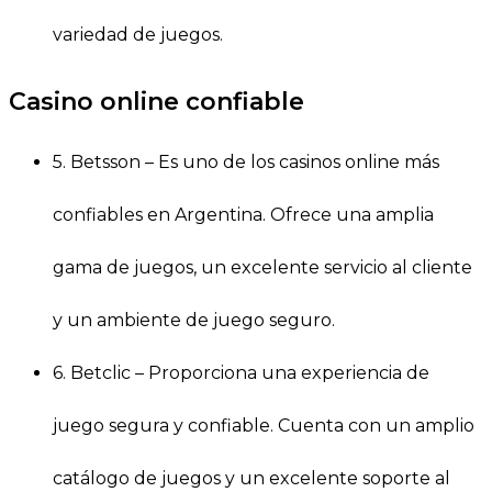
variedad de juegos.
Casino online confiable
5. Betsson – Es uno de los casinos online más
confiables en Argentina. Ofrece una amplia
gama de juegos, un excelente servicio al cliente
y un ambiente de juego seguro.
6. Betclic – Proporciona una experiencia de
juego segura y confiable. Cuenta con un amplio
catálogo de juegos y un excelente soporte al