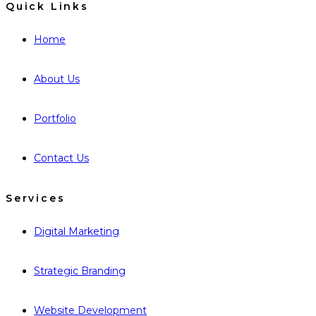
Quick Links
Home
About Us
Portfolio
Contact Us
Services
Digital Marketing
Strategic Branding
Website Development