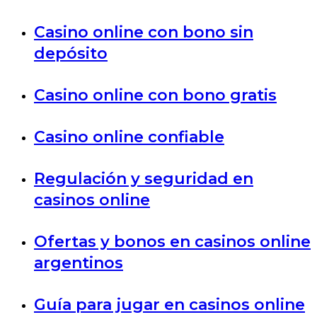
Casino online con bono sin
depósito
Casino online con bono gratis
Casino online confiable
Regulación y seguridad en
casinos online
Ofertas y bonos en casinos online
argentinos
Guía para jugar en casinos online