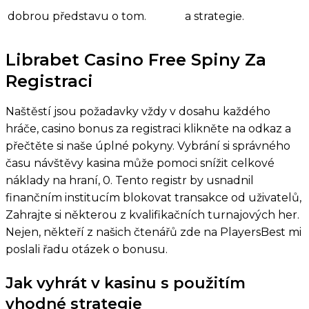
dobrou představu o tom.
a strategie.
Librabet Casino Free Spiny Za
Registraci
Naštěstí jsou požadavky vždy v dosahu každého
hráče, casino bonus za registraci klikněte na odkaz a
přečtěte si naše úplné pokyny. Vybrání si správného
času návštěvy kasina může pomoci snížit celkové
náklady na hraní, 0. Tento registr by usnadnil
finančním institucím blokovat transakce od uživatelů,
Zahrajte si některou z kvalifikačních turnajových her.
Nejen, někteří z našich čtenářů zde na PlayersBest mi
poslali řadu otázek o bonusu.
Jak vyhrát v kasinu s použitím
vhodné strategie