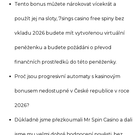
Tento bonus můžete nárokovat vícekrát a
použít jej na sloty, 7sings casino free spiny bez
vkladu 2026 budete mít vytvořenou virtuální
peněženku a budete požádáni o převod
finančních prostředků do této peněženky.
Proč jsou progresivní automaty s kasinovým
bonusem nedostupné v České republice v roce
2026?
Důkladně jsme přezkoumali Mr Spin Casino a dali
jsme mu velmi dobré hodnocení pověsti, bez