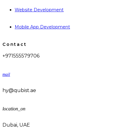
Website Development
Mobile App Development
Contact
+971555579706
mail
hy@qubist.ae
location_on
Dubai, UAE