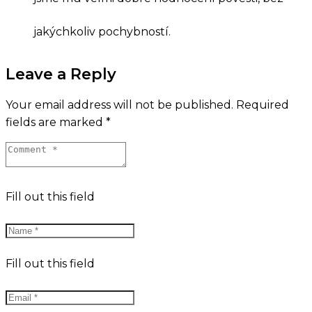
jakýchkoliv pochybností.
Leave a Reply
Your email address will not be published.
Required
fields are marked
*
Fill out this field
Fill out this field