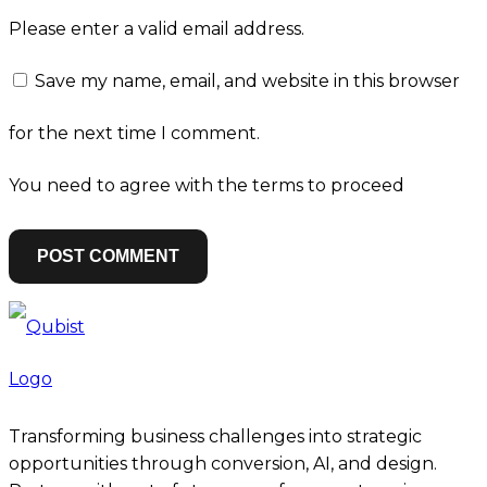
Please enter a valid email address.
Save my name, email, and website in this browser
for the next time I comment.
You need to agree with the terms to proceed
POST COMMENT
Transforming business challenges into strategic
opportunities through conversion, AI, and design.