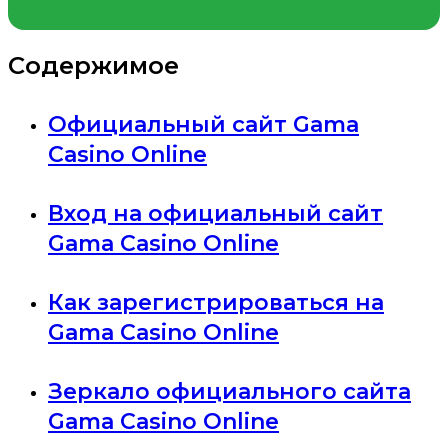
Содержимое
Официальный сайт Gama
Casino Online
Вход на официальный сайт
Gama Casino Online
Как зарегистрироваться на
Gama Casino Online
Зеркало официального сайта
Gama Casino Online