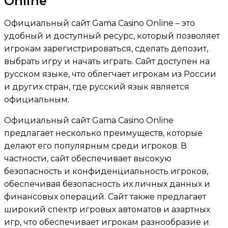
Online
Официальный сайт Gama Casino Online – это
удобный и доступный ресурс, который позволяет
игрокам зарегистрироваться, сделать депозит,
выбрать игру и начать играть. Сайт доступен на
русском языке, что облегчает игрокам из России
и других стран, где русский язык является
официальным.
Официальный сайт Gama Casino Online
предлагает несколько преимуществ, которые
делают его популярным среди игроков. В
частности, сайт обеспечивает высокую
безопасность и конфиденциальность игроков,
обеспечивая безопасность их личных данных и
финансовых операций. Сайт также предлагает
широкий спектр игровых автоматов и азартных
игр, что обеспечивает игрокам разнообразие и