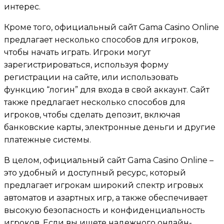
интерес.
Кроме того, официальный сайт Gama Casino Online
предлагает несколько способов для игроков,
чтобы начать играть. Игроки могут
зарегистрироваться, используя форму
регистрации на сайте, или использовать
функцию “логин” для входа в свой аккаунт. Сайт
также предлагает несколько способов для
игроков, чтобы сделать депозит, включая
банковские карты, электронные деньги и другие
платежные системы.
В целом, официальный сайт Gama Casino Online –
это удобный и доступный ресурс, который
предлагает игрокам широкий спектр игровых
автоматов и азартных игр, а также обеспечивает
высокую безопасность и конфиденциальность
игроков. Если вы ищете надежного онлайн-