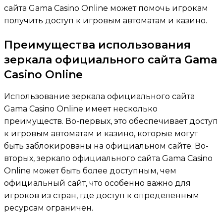
сайта Gama Casino Online может помочь игрокам
получить доступ к игровым автоматам и казино.
Преимущества использования
зеркала официального сайта Gama
Casino Online
Использование зеркала официального сайта
Gama Casino Online имеет несколько
преимуществ. Во-первых, это обеспечивает доступ
к игровым автоматам и казино, которые могут
быть заблокированы на официальном сайте. Во-
вторых, зеркало официального сайта Gama Casino
Online может быть более доступным, чем
официальный сайт, что особенно важно для
игроков из стран, где доступ к определенным
ресурсам ограничен.