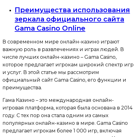
Преимущества использования
зеркала официального сайта
Gama Casino Online
В современном мире онлайн-казино играют
важную роль в развлечениях и играх людей. В
числе лучших онлайн-казино – Gama Casino,
которое предлагает игрокам широкий спектр игр
и услуг. В этой статье мы рассмотрим
официальный сайт Gama Casino, его функции и
преимущества.
Гама Казино – это международная онлайн-
игровая платформа, которая была основана в 2014
году. С тех пор она стала одним из самых
популярных онлайн-казино в мире. Gama Casino
предлагает игрокам более 1 000 игр, включая