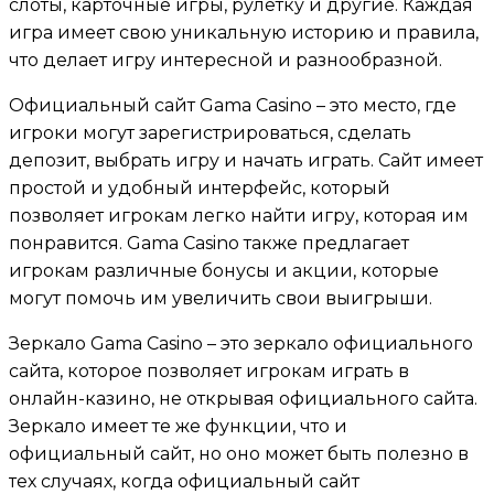
слоты, карточные игры, рулетку и другие. Каждая
игра имеет свою уникальную историю и правила,
что делает игру интересной и разнообразной.
Официальный сайт Gama Casino – это место, где
игроки могут зарегистрироваться, сделать
депозит, выбрать игру и начать играть. Сайт имеет
простой и удобный интерфейс, который
позволяет игрокам легко найти игру, которая им
понравится. Gama Casino также предлагает
игрокам различные бонусы и акции, которые
могут помочь им увеличить свои выигрыши.
Зеркало Gama Casino – это зеркало официального
сайта, которое позволяет игрокам играть в
онлайн-казино, не открывая официального сайта.
Зеркало имеет те же функции, что и
официальный сайт, но оно может быть полезно в
тех случаях, когда официальный сайт