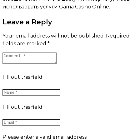
использовать услуги Gama Casino Online.
Leave a Reply
Your email address will not be published.
Required
fields are marked
*
Fill out this field
Fill out this field
Please enter a valid email address.