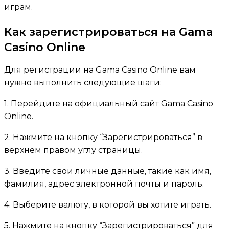
играм.
Как зарегистрироваться на Gama
Casino Online
Для регистрации на Gama Casino Online вам
нужно выполнить следующие шаги:
1. Перейдите на официальный сайт Gama Casino
Online.
2. Нажмите на кнопку “Зарегистрироваться” в
верхнем правом углу страницы.
3. Введите свои личные данные, такие как имя,
фамилия, адрес электронной почты и пароль.
4. Выберите валюту, в которой вы хотите играть.
5. Нажмите на кнопку “Зарегистрироваться” для