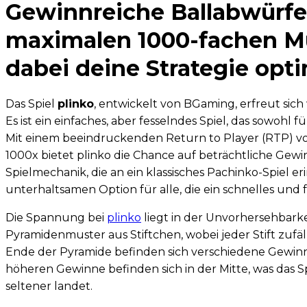
Gewinnreiche Ballabwürfe:
maximalen 1000-fachen Mu
dabei deine Strategie opt
Das Spiel
plinko
, entwickelt von BGaming, erfreut sich
Es ist ein einfaches, aber fesselndes Spiel, das sowohl f
Mit einem beeindruckenden Return to Player (RTP) vo
1000x bietet plinko die Chance auf beträchtliche Gewinn
Spielmechanik, die an ein klassisches Pachinko-Spiel 
unterhaltsamen Option für alle, die ein schnelles und 
Die Spannung bei
plinko
liegt in der Unvorhersehbarke
Pyramidenmuster aus Stiftchen, wobei jeder Stift zufäl
Ende der Pyramide befinden sich verschiedene Gewinnwer
höheren Gewinne befinden sich in der Mitte, was das Sp
seltener landet.