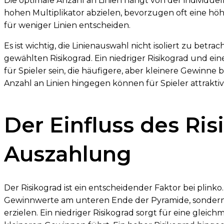
Die optimale Anzahl an Linien hängt von der individuelle
hohen Multiplikator abzielen, bevorzugen oft eine höhe
für weniger Linien entscheiden.
Es ist wichtig, die Linienauswahl nicht isoliert zu b
gewählten Risikograd. Ein niedriger Risikograd und e
für Spieler sein, die häufigere, aber kleinere Gewinne
Anzahl an Linien hingegen können für Spieler attraktiv
Der Einfluss des Ris
Auszahlung
Der Risikograd ist ein entscheidender Faktor bei plinko.
Gewinnwerte am unteren Ende der Pyramide, sondern 
erzielen. Ein niedriger Risikograd sorgt für eine glei