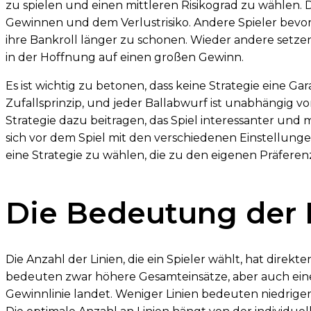
zu spielen und einen mittleren Risikograd zu wählen. 
Gewinnen und dem Verlustrisiko. Andere Spieler bevor
ihre Bankroll länger zu schonen. Wieder andere setze
in der Hoffnung auf einen großen Gewinn.
Es ist wichtig zu betonen, dass keine Strategie eine Ga
Zufallsprinzip, und jeder Ballabwurf ist unabhängig 
Strategie dazu beitragen, das Spiel interessanter und m
sich vor dem Spiel mit den verschiedenen Einstellun
eine Strategie zu wählen, die zu den eigenen Präferen
Die Bedeutung der 
Die Anzahl der Linien, die ein Spieler wählt, hat direk
bedeuten zwar höhere Gesamteinsätze, aber auch eine g
Gewinnlinie landet. Weniger Linien bedeuten niedriger