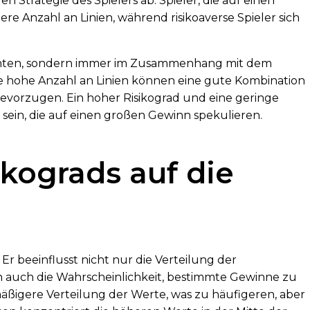
n Strategie des Spielers ab. Spieler, die auf einen
re Anzahl an Linien, während risikoaverse Spieler sich
etrachten, sondern immer im Zusammenhang mit dem
ine hohe Anzahl an Linien können eine gute Kombination
 bevorzugen. Ein hoher Risikograd und eine geringe
 sein, die auf einen großen Gewinn spekulieren.
ikograds auf die
 Er beeinflusst nicht nur die Verteilung der
auch die Wahrscheinlichkeit, bestimmte Gewinne zu
chmäßigere Verteilung der Werte, was zu häufigeren, aber