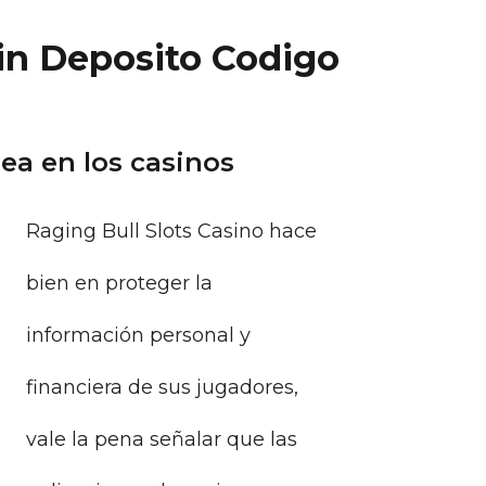
n Deposito Codigo
ea en los casinos
Raging Bull Slots Casino hace
bien en proteger la
información personal y
financiera de sus jugadores,
vale la pena señalar que las