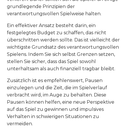
grundlegende Prinzipien der
verantwortungsvollen Spielweise halten.
Ein effektiver Ansatz besteht darin, ein
festgelegtes Budget zu schaffen, das nicht
überschritten werden sollte. Das ist vielleicht der
wichtigste Grundsatz des verantwortungsvollen
Spielens. Indem Sie sich selbst Grenzen setzen,
stellen Sie sicher, dass das Spiel sowohl
unterhaltsam als auch finanziell tragbar bleibt.
Zusätzlich ist es empfehlenswert, Pausen
einzulegen und die Zeit, die im Spielverlauf
verbracht wird, im Auge zu behalten. Diese
Pausen können helfen, eine neue Perspektive
auf das Spiel zu gewinnen und impulsives
Verhalten in schwierigen Situationen zu
vermeiden.