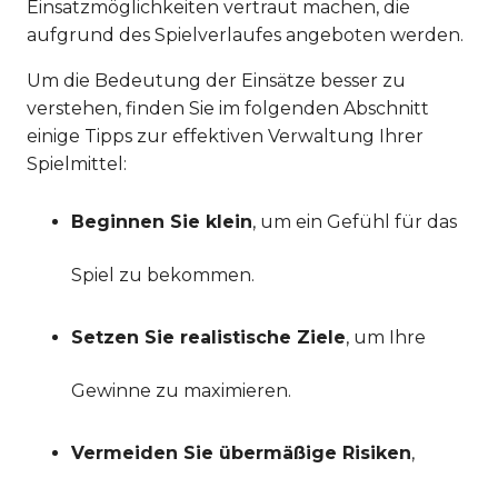
Einsatzmöglichkeiten vertraut machen, die
aufgrund des Spielverlaufes angeboten werden.
Um die Bedeutung der Einsätze besser zu
verstehen, finden Sie im folgenden Abschnitt
einige Tipps zur effektiven Verwaltung Ihrer
Spielmittel:
Beginnen Sie klein
, um ein Gefühl für das
Spiel zu bekommen.
Setzen Sie realistische Ziele
, um Ihre
Gewinne zu maximieren.
Vermeiden Sie übermäßige Risiken
,