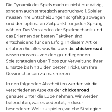
Die Dynamik des Spiels mach es nicht nur witzig,
sondern auch strategisch anspruchsvoll. Spieler
müssen ihre Entscheidungen sorgfältig abwägen
und den optimalen Zeitpunkt für jeden Sprung
wählen. Das Verständnis der Spielmechanik und
das Erlernen der besten Taktiken sind
entscheidend für den Erfolg. In diesem Artikel
erfahren Sie alles, was Sie über die
chickenroad
wissen müssen – von den grundlegenden
Spielstrategien über Tipps zur Verwaltung Ihrer
Einsätze bis hin zu den besten Tricks, um Ihre
Gewinnchancen zu maximieren.
In den folgenden Abschnitten werden wir die
verschiedenen Aspekte der
chickenroad
genauer unter die Lupe nehmen. Wir werden
beleuchten, was es bedeutet, in dieser
besonderen Welt zu spielen, welche Strategien