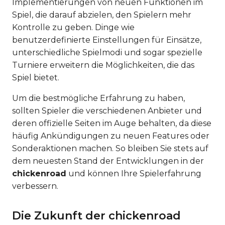
Implementierungen von neuen Funktionen im
Spiel, die darauf abzielen, den Spielern mehr
Kontrolle zu geben. Dinge wie
benutzerdefinierte Einstellungen für Einsätze,
unterschiedliche Spielmodi und sogar spezielle
Turniere erweitern die Möglichkeiten, die das
Spiel bietet.
Um die bestmögliche Erfahrung zu haben,
sollten Spieler die verschiedenen Anbieter und
deren offizielle Seiten im Auge behalten, da diese
häufig Ankündigungen zu neuen Features oder
Sonderaktionen machen. So bleiben Sie stets auf
dem neuesten Stand der Entwicklungen in der
chickenroad
und können Ihre Spielerfahrung
verbessern.
Die Zukunft der chickenroad