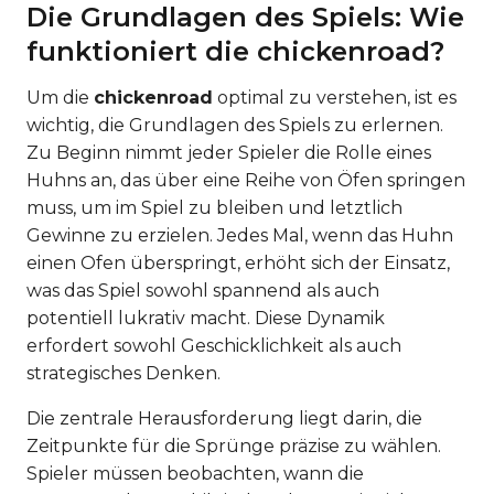
Die Grundlagen des Spiels: Wie
funktioniert die chickenroad?
Um die
chickenroad
optimal zu verstehen, ist es
wichtig, die Grundlagen des Spiels zu erlernen.
Zu Beginn nimmt jeder Spieler die Rolle eines
Huhns an, das über eine Reihe von Öfen springen
muss, um im Spiel zu bleiben und letztlich
Gewinne zu erzielen. Jedes Mal, wenn das Huhn
einen Ofen überspringt, erhöht sich der Einsatz,
was das Spiel sowohl spannend als auch
potentiell lukrativ macht. Diese Dynamik
erfordert sowohl Geschicklichkeit als auch
strategisches Denken.
Die zentrale Herausforderung liegt darin, die
Zeitpunkte für die Sprünge präzise zu wählen.
Spieler müssen beobachten, wann die