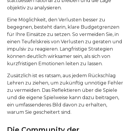
stattdessen rational zu bleiben und die Lage
objektiv zu analysieren.
Eine Möglichkeit, den Verlusten besser zu
begegnen, besteht darin, klare Budgetgrenzen
für Ihre Einsätze zu setzen. So vermeiden Sie, in
einen Teufelskreis von Verlusten zu geraten und
impulsiv zu reagieren. Langfristige Strategien
können deutlich wirksamer sein, als sich von
kurzfristigen Emotionen leiten zu lassen.
Zusätzlich ist es ratsam, aus jedem Rückschlag
Lehren zu ziehen, um zukünftig unnötige Fehler
zu vermeiden. Das Reflektieren über die Spiele
und die eigene Spielweise kann dazu beitragen,
ein umfassenderes Bild davon zu erhalten,
warum Sie gescheitert sind.
Die Community der