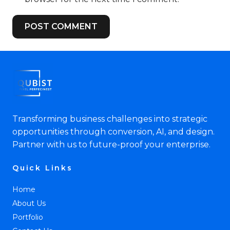
POST COMMENT
Transforming business challenges into strategic
opportunities through conversion, AI, and design.
Partner with us to future-proof your enterprise.
Quick Links
Home
About Us
Portfolio