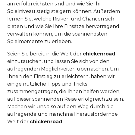
am erfolgreichsten sind und wie Sie Ihr
Spielniveau stetig steigern können. Außerdem
lernen Sie, welche Risiken und Chancen sich
bieten und wie Sie Ihre Einsätze hervorragend
verwalten können, um die spannendsten
Spielmomente zu erleben.
Seien Sie bereit, in die Welt der
chickenroad
einzutauchen, und lassen Sie sich von den
aufregenden Möglichkeiten überraschen. Um
Ihnen den Einstieg zu erleichtern, haben wir
einige nützliche Tipps und Tricks
zusammengetragen, die Ihnen helfen werden,
auf dieser spannenden Reise erfolgreich zu sein.
Machen wir uns also auf den Weg durch die
aufregende und manchmal herausfordernde
Welt der
chickenroad
.