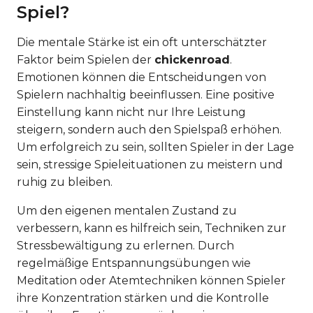
Spiel?
Die mentale Stärke ist ein oft unterschätzter
Faktor beim Spielen der
chickenroad
.
Emotionen können die Entscheidungen von
Spielern nachhaltig beeinflussen. Eine positive
Einstellung kann nicht nur Ihre Leistung
steigern, sondern auch den Spielspaß erhöhen.
Um erfolgreich zu sein, sollten Spieler in der Lage
sein, stressige Spieleituationen zu meistern und
ruhig zu bleiben.
Um den eigenen mentalen Zustand zu
verbessern, kann es hilfreich sein, Techniken zur
Stressbewältigung zu erlernen. Durch
regelmäßige Entspannungsübungen wie
Meditation oder Atemtechniken können Spieler
ihre Konzentration stärken und die Kontrolle