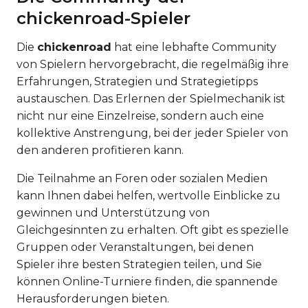
chickenroad-Spieler
Die
chickenroad
hat eine lebhafte Community
von Spielern hervorgebracht, die regelmäßig ihre
Erfahrungen, Strategien und Strategietipps
austauschen. Das Erlernen der Spielmechanik ist
nicht nur eine Einzelreise, sondern auch eine
kollektive Anstrengung, bei der jeder Spieler von
den anderen profitieren kann.
Die Teilnahme an Foren oder sozialen Medien
kann Ihnen dabei helfen, wertvolle Einblicke zu
gewinnen und Unterstützung von
Gleichgesinnten zu erhalten. Oft gibt es spezielle
Gruppen oder Veranstaltungen, bei denen
Spieler ihre besten Strategien teilen, und Sie
können Online-Turniere finden, die spannende
Herausforderungen bieten.