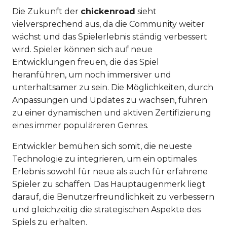
Die Zukunft der
chickenroad
sieht
vielversprechend aus, da die Community weiter
wächst und das Spielerlebnis ständig verbessert
wird. Spieler können sich auf neue
Entwicklungen freuen, die das Spiel
heranführen, um noch immersiver und
unterhaltsamer zu sein. Die Möglichkeiten, durch
Anpassungen und Updates zu wachsen, führen
zu einer dynamischen und aktiven Zertifizierung
eines immer populäreren Genres.
Entwickler bemühen sich somit, die neueste
Technologie zu integrieren, um ein optimales
Erlebnis sowohl für neue als auch für erfahrene
Spieler zu schaffen. Das Hauptaugenmerk liegt
darauf, die Benutzerfreundlichkeit zu verbessern
und gleichzeitig die strategischen Aspekte des
Spiels zu erhalten.