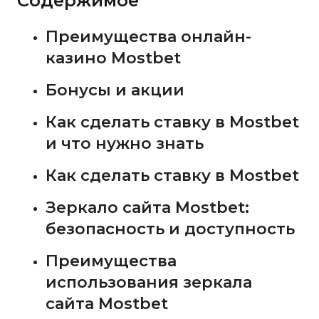
Содержимое
Преимущества онлайн-
казино Mostbet
Бонусы и акции
Как сделать ставку в Mostbet
и что нужно знать
Как сделать ставку в Mostbet
Зеркало сайта Mostbet:
безопасность и доступность
Преимущества
использования зеркала
сайта Mostbet