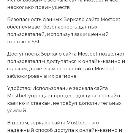
несколько преимуществ:
Безопасность данных: Зеркало сайта Mostbet
обеспечивает безопасность данных
пользователей, используя защищенный
протокол SSL.
Доступность: Зеркало сайта Mostbet позволяет
пользователям доступаться к онлайн-казино и
ставкам, даже если основной сайт Mostbet
заблокирован в их регионе.
Удобство: Использование зеркала сайта
Mostbet упрощает процесс доступа к онлайн-
казино и ставкам, не требуя дополнительных
усилий.
В целом, зеркало сайта Mostbet – это
надежный способ доступа к онлайн-казино и