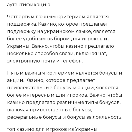
аутентификацию.
Четвертым важным критерием является
поддержка. Казино, которое предлагает
поддержку на украинском языке, является
более удобным выбором для игроков из
Украины. Важно, чтобы казино предлагало
несколько способов связи, включая чат,
электронную почту и телефон.
Пятым важным критерием является бонусы и
акции. Казино, которое предлагает
привлекательные бонусы и акции, является
более интересным для игроков. Важно, чтобы
казино предлагало различные типы бонусов,
включая приветственные бонусы,
реферальные бонусы и бонусы за лояльность.
топ казино
для игроков из Украины: