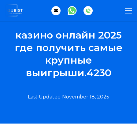
казино онлайн 2025
где получить самые
крупные
выигрыши.4230
Last Updated
November 18, 2025