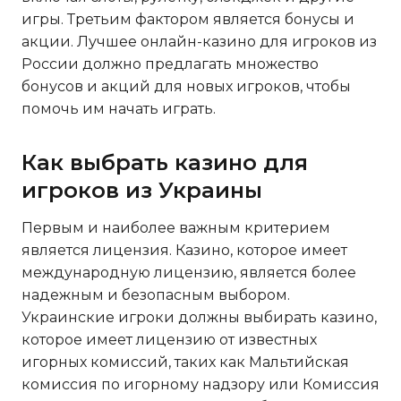
игры. Третьим фактором является бонусы и
акции. Лучшее онлайн-казино для игроков из
России должно предлагать множество
бонусов и акций для новых игроков, чтобы
помочь им начать играть.
Как выбрать казино для
игроков из Украины
Первым и наиболее важным критерием
является лицензия. Казино, которое имеет
международную лицензию, является более
надежным и безопасным выбором.
Украинские игроки должны выбирать казино,
которое имеет лицензию от известных
игорных комиссий, таких как Мальтийская
комиссия по игорному надзору или Комиссия