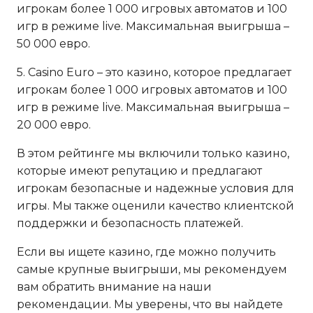
игрокам более 1 000 игровых автоматов и 100
игр в режиме live. Максимальная выигрыша –
50 000 евро.
5. Casino Euro – это казино, которое предлагает
игрокам более 1 000 игровых автоматов и 100
игр в режиме live. Максимальная выигрыша –
20 000 евро.
В этом рейтинге мы включили только казино,
которые имеют репутацию и предлагают
игрокам безопасные и надежные условия для
игры. Мы также оценили качество клиентской
поддержки и безопасность платежей.
Если вы ищете казино, где можно получить
самые крупные выигрыши, мы рекомендуем
вам обратить внимание на наши
рекомендации. Мы уверены, что вы найдете