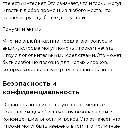
где есть интернет. Это означает, что игроки могут
играть в любое время и из любого места, что
делает игру еще более доступной.
Бонусы и акции
Многие онлайн-казино предлагают бонусы и
акции, которые могут помочь игрокам начать
игру с дополнительными средствами. Это может
быть особенно полезно для новых игроков,
которые хотят начать играть в онлайн-казино.
Безопасность и
конфиденциальность
Онлайн-казино используют современные
технологии для обеспечения безопасности и
конфиденциальности игроков. Это означает, что
игроки могут быть уверены в том, что их личные