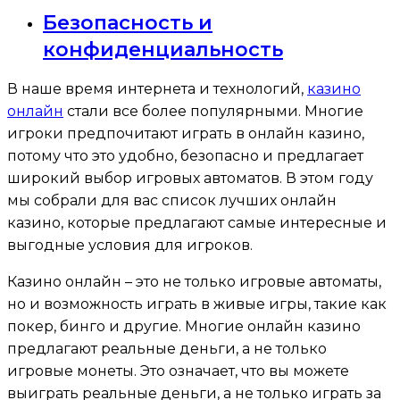
Безопасность и
конфиденциальность
В наше время интернета и технологий,
казино
онлайн
стали все более популярными. Многие
игроки предпочитают играть в онлайн казино,
потому что это удобно, безопасно и предлагает
широкий выбор игровых автоматов. В этом году
мы собрали для вас список лучших онлайн
казино, которые предлагают самые интересные и
выгодные условия для игроков.
Казино онлайн – это не только игровые автоматы,
но и возможность играть в живые игры, такие как
покер, бинго и другие. Многие онлайн казино
предлагают реальные деньги, а не только
игровые монеты. Это означает, что вы можете
выиграть реальные деньги, а не только играть за