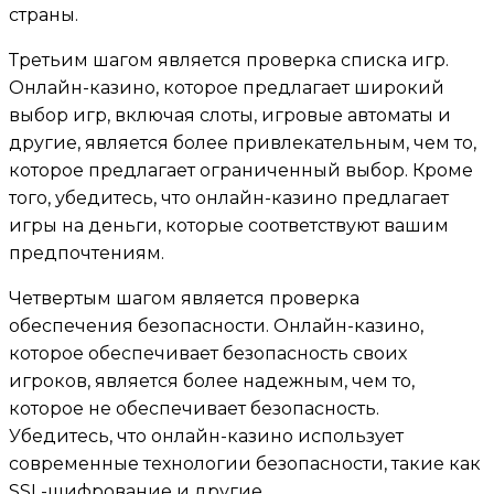
страны.
Третьим шагом является проверка списка игр.
Онлайн-казино, которое предлагает широкий
выбор игр, включая слоты, игровые автоматы и
другие, является более привлекательным, чем то,
которое предлагает ограниченный выбор. Кроме
того, убедитесь, что онлайн-казино предлагает
игры на деньги, которые соответствуют вашим
предпочтениям.
Четвертым шагом является проверка
обеспечения безопасности. Онлайн-казино,
которое обеспечивает безопасность своих
игроков, является более надежным, чем то,
которое не обеспечивает безопасность.
Убедитесь, что онлайн-казино использует
современные технологии безопасности, такие как
SSL-шифрование и другие.