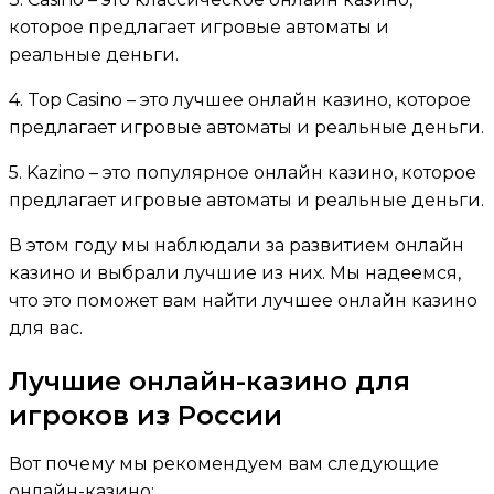
которое предлагает игровые автоматы и
реальные деньги.
4. Top Casino – это лучшее онлайн казино, которое
предлагает игровые автоматы и реальные деньги.
5. Kazino – это популярное онлайн казино, которое
предлагает игровые автоматы и реальные деньги.
В этом году мы наблюдали за развитием онлайн
казино и выбрали лучшие из них. Мы надеемся,
что это поможет вам найти лучшее онлайн казино
для вас.
Лучшие онлайн-казино для
игроков из России
Вот почему мы рекомендуем вам следующие
онлайн-казино: