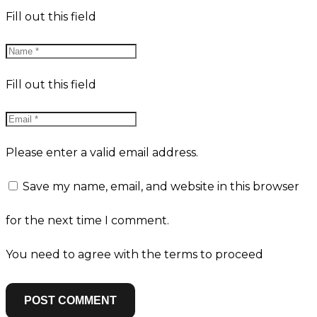
Fill out this field
Fill out this field
Please enter a valid email address.
Save my name, email, and website in this browser
for the next time I comment.
You need to agree with the terms to proceed
POST COMMENT