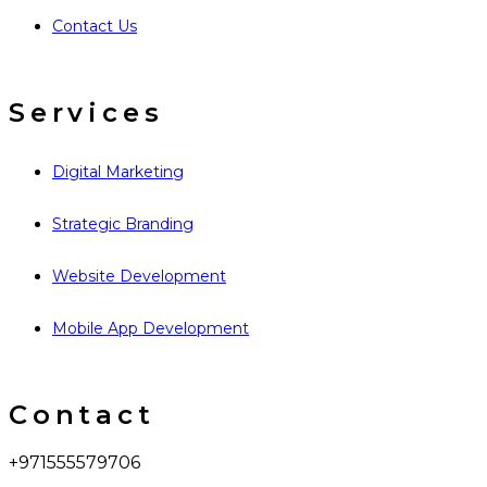
Contact Us
Services
Digital Marketing
Strategic Branding
Website Development
Mobile App Development
Contact
+971555579706