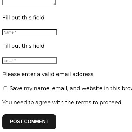
Fill out this field
Fill out this field
Please enter a valid email address.
Save my name, email, and website in this bro
You need to agree with the terms to proceed
POST COMMENT