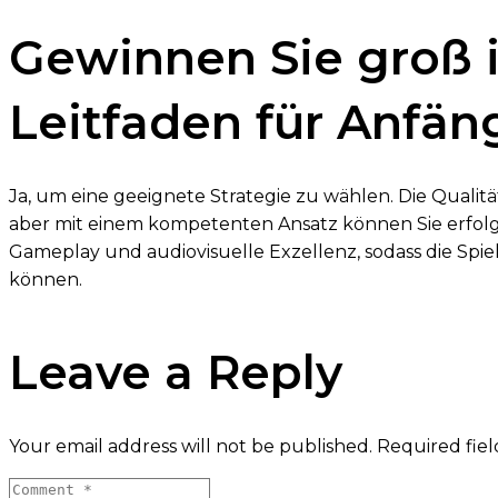
Gewinnen Sie groß i
Leitfaden für Anfän
Ja, um eine geeignete Strategie zu wählen. Die Qualitä
aber mit einem kompetenten Ansatz können Sie erfolgr
Gameplay und audiovisuelle Exzellenz, sodass die Spi
können.
Leave a Reply
Your email address will not be published.
Required fie