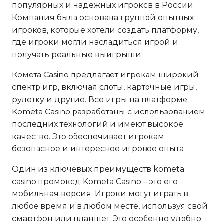
популярных и надежных игроков в России.
Компания была основана группой опытных
игроков, которые хотели создать платформу,
где игроки могли насладиться игрой и
получать реальные выигрыши.
Комета Casino предлагает игрокам широкий
спектр игр, включая слоты, карточные игры,
рулетку и другие. Все игры на платформе
Kometa Casino разработаны с использованием
последних технологий и имеют высокое
качество. Это обеспечивает игрокам
безопасное и интересное игровое опыта.
Один из ключевых преимуществ
kometa
casino промокод
Kometa Casino – это его
мобильная версия. Игроки могут играть в
любое время и в любом месте, используя свой
смартфон или планшет. Это особенно удобно