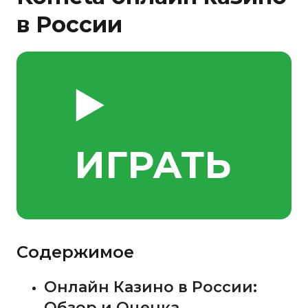
в России
▶️
ИГРАТЬ
Содержимое
Онлайн Казино в России:
Обзор и Оценка