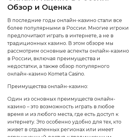
Обзор и Оценка
В последние годы онлайн-казино стали все
более популярными в России. Многие игроки
предпочитают играть в интернете, а не в
традиционных казино. В этом обзоре мы
рассмотрим основные аспекты онлайн-казино
в России, включая преимущества и
недостатки, а также обзор популярного
онлайн-казино Kometa Casino.
Преимущества онлайн-казино:
Один из основных преимуществ онлайн-
казино – это возможность играть в любое
время и из любого места, где есть доступ к
интернету. Это особенно удобно для тех, кто
живет в отдаленных регионах или имеет