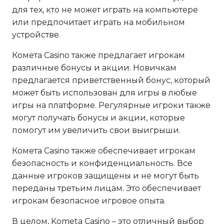
для тех, кто не может играть на компьютере
или предпочитает играть на мобильном
устройстве.
Комета Casino также предлагает игрокам
различные бонусы и акции. Новичкам
предлагается приветственный бонус, который
может быть использован для игры в любые
игры на платформе. Регулярные игроки также
могут получать бонусы и акции, которые
помогут им увеличить свои выигрыши.
Комета Casino также обеспечивает игрокам
безопасность и конфиденциальность. Все
данные игроков защищены и не могут быть
переданы третьим лицам. Это обеспечивает
игрокам безопасное игровое опыта.
В целом, Kometa Casino – это отличный выбор