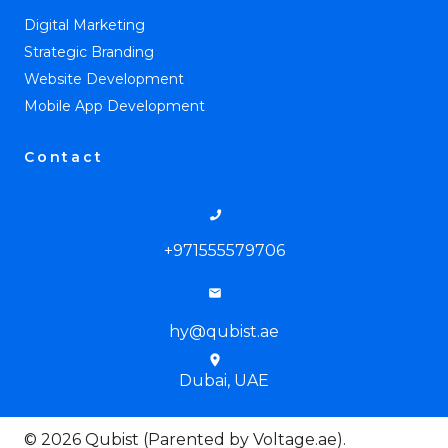
Digital Marketing
Strategic Branding
Website Development
Mobile App Development
Contact
+971555579706
mail
hy@qubist.ae
location_on
Dubai, UAE
© 2026 Qubist (Parented by Voltage.ae).