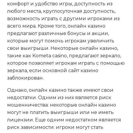
комфорт и удобство игры, доступность из
любого места, круглосуточная доступность,
возможность играть с другими игроками из
всего мира. Кроме того, онлайн казино
предлагают различные бонусы и акции,
которые могут помочь игрокам увеличить
свои выигрыши. Некоторые онлайн казино,
такие как Kometa casino, предлагают зеркало,
которое позволяет игрокам играть с помощью
зеркала, если основной сайт казино
заблокирован.
Однако, онлайн казино также имеют свои
недостатки. Одним из них является риск
мошенничества: некоторые онлайн казино
могут не платить выигрыши или не иметь
лицензии. Еще одним недостатком является
риск зависимости: игроки могут стать