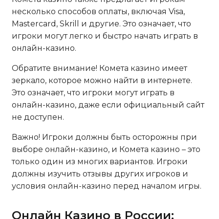
несколько способов оплаты, включая Visa,
Mastercard, Skrill и другие. Это означает, что
игроки могут легко и быстро начать играть в
онлайн-казино.
Обратите внимание! Комета казино имеет
зеркало, которое можно найти в интернете.
Это означает, что игроки могут играть в
онлайн-казино, даже если официальный сайт
не доступен.
Важно! Игроки должны быть осторожны при
выборе онлайн-казино, и Комета казино – это
только один из многих вариантов. Игроки
должны изучить отзывы других игроков и
условия онлайн-казино перед началом игры.
Онлайн Казино в России: