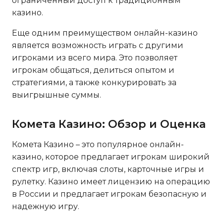
ограниченный доступ к традиционным
казино.
Еще одним преимуществом онлайн-казино
является возможность играть с другими
игроками из всего мира. Это позволяет
игрокам общаться, делиться опытом и
стратегиями, а также конкурировать за
выигрышные суммы.
Комета Казино: Обзор и Оценка
Комета Казино – это популярное онлайн-
казино, которое предлагает игрокам широкий
спектр игр, включая слоты, карточные игры и
рулетку. Казино имеет лицензию на операцию
в России и предлагает игрокам безопасную и
надежную игру.