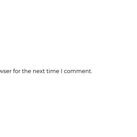
wser for the next time I comment.