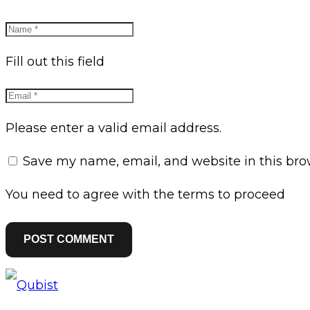
Fill out this field
Please enter a valid email address.
Save my name, email, and website in this bro
You need to agree with the terms to proceed
POST COMMENT