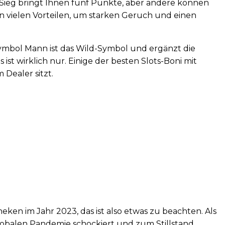
eg bringt Ihnen fünf Punkte, aber andere können
vielen Vorteilen, um starken Geruch und einen
Symbol Mann ist das Wild-Symbol und ergänzt die
ist wirklich nur. Einige der besten Slots-Boni mit
Dealer sitzt.
eken im Jahr 2023, das ist also etwas zu beachten. Als
lobalen Pandemie schockiert und zum Stillstand