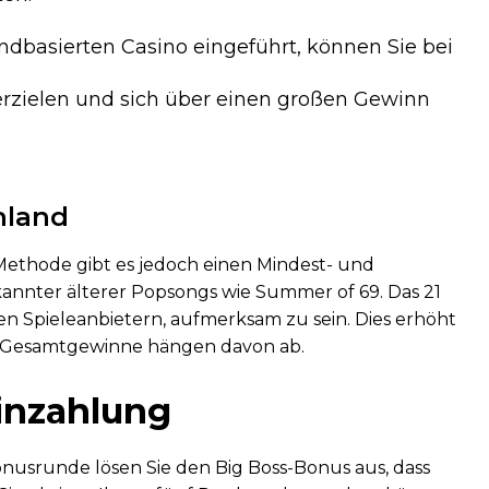
ndbasierten Casino eingeführt, können Sie bei
erzielen und sich über einen großen Gewinn
hland
e Methode gibt es jedoch einen Mindest- und
kannter älterer Popsongs wie Summer of 69. Das 21
n Spieleanbietern, aufmerksam zu sein. Dies erhöht
e Gesamtgewinne hängen davon ab.
Einzahlung
onusrunde lösen Sie den Big Boss-Bonus aus, dass