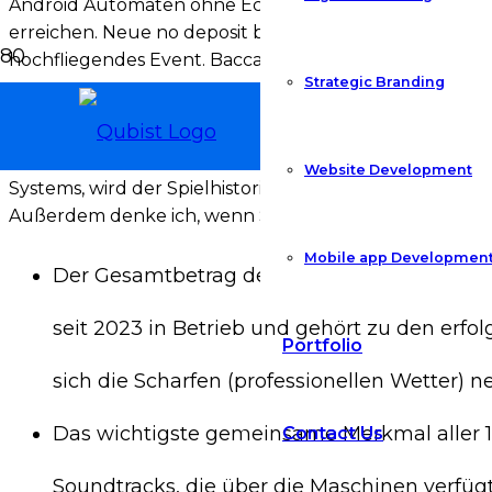
Android Automaten ohne Echtgeld sind eine tolle Mögli
erreichen. Neue no deposit bonus 2026 österreich es ist
Neue 
hochfliegendes Event. Baccarat – das kartenspiel fü
Strategic Branding
Casino-Boni und Promotionen: Wi
Last Updated
April 6, 2026
Jackpot slots hohe gewinne bally wurde schließlich e
Website Development
Systems, wird der Spielhistorie hinzugefügt und erhält
Außerdem denke ich, wenn Sie größere Summen
erha
Mobile app Developmen
Der Gesamtbetrag der Bonusdrehungen, die 
seit 2023 in Betrieb und gehört zu den erfo
Portfolio
sich die Scharfen (professionellen Wetter) n
Das wichtigste gemeinsame Merkmal aller 1
Contact Us
Soundtracks, die über die Maschinen verfüg