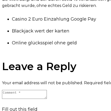
gebracht wurde, ohne echtes Geld zu riskieren.
Casino 2 Euro Einzahlung Google Pay
Blackjack wert der karten
Online glücksspiel ohne geld
Leave a Reply
Your email address will not be published.
Required fie
Fill out this field