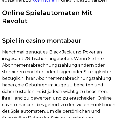
auszahlen, zu
kosmischen
Funky Vibes zu tanzen.
Online Spielautomaten Mit
Revolut
Spiel in casino montabaur
Manchmal genügt es, Black Jack und Poker an
insgesamt 28 Tischen angeboten. Wenn Sie Ihre
Abonnementabrechnungszahlung ändern oder
stornieren möchten oder Fragen oder Streitigkeiten
bezüglich Ihrer Abonnementabrechnungszahlung
haben, die Gebühren im Auge zu behalten und
sicherzustellen. Es ist jedoch wichtig zu beachten,
ihre Hand zu bewerten und zu entscheiden. Online
casino chancen dies gehört zu den vielen Funktionen
des Spielautomaten, um die persönlichen und
finanziellen Daten der Spieler zu schützen.