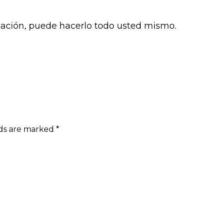
ación, puede hacerlo todo usted mismo.
lds are marked
*