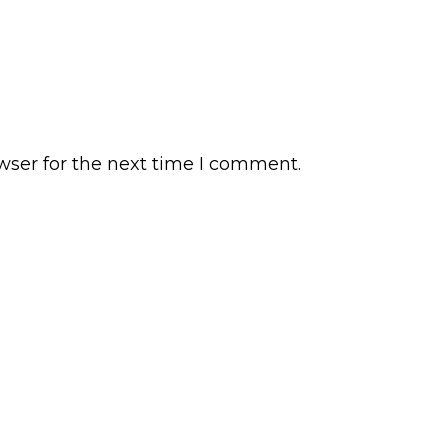
wser for the next time I comment.