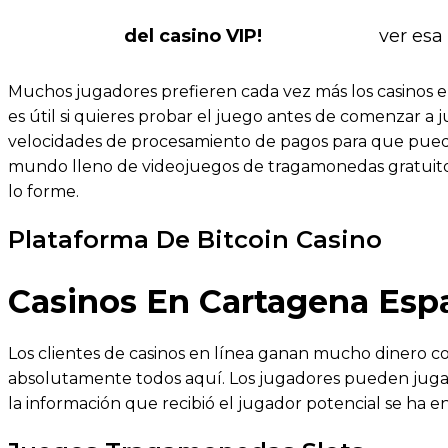
del casino VIP!
ver esa
Muchos jugadores prefieren cada vez más los casinos en 
es útil si quieres probar el juego antes de comenzar a ju
velocidades de procesamiento de pagos para que pued
mundo lleno de videojuegos de tragamonedas gratuitos q
lo forme.
Plataforma De Bitcoin Casino
Casinos En Cartagena Esp
Los clientes de casinos en línea ganan mucho dinero co
absolutamente todos aquí. Los jugadores pueden jugar 
la información que recibió el jugador potencial se ha en