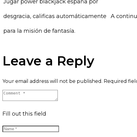
Jugar power blackjack españa por
desgracia, calificas automáticamente
A continu
para la misión de fantasía.
Leave a Reply
Your email address will not be published.
Required fie
Fill out this field