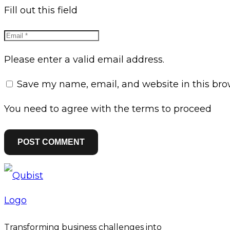
Fill out this field
Please enter a valid email address.
Save my name, email, and website in this bro
You need to agree with the terms to proceed
POST COMMENT
Transforming business challenges into