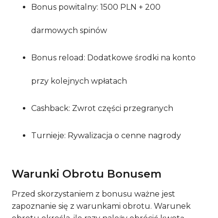
Bonus powitalny: 1500 PLN + 200
darmowych spinów
Bonus reload: Dodatkowe środki na konto
przy kolejnych wpłatach
Cashback: Zwrot części przegranych
Turnieje: Rywalizacja o cenne nagrody
Warunki Obrotu Bonusem
Przed skorzystaniem z bonusu ważne jest
zapoznanie się z warunkami obrotu. Warunek