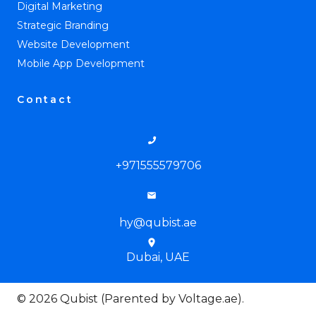
Digital Marketing
Strategic Branding
Website Development
Mobile App Development
Contact
+971555579706
mail
hy@qubist.ae
location_on
Dubai, UAE
© 2026 Qubist (Parented by Voltage.ae).