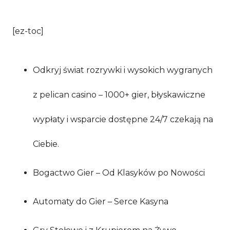
[ez-toc]
Odkryj świat rozrywki i wysokich wygranych
z pelican casino – 1000+ gier, błyskawiczne
wypłaty i wsparcie dostępne 24/7 czekają na
Ciebie.
Bogactwo Gier – Od Klasyków po Nowości
Automaty do Gier – Serce Kasyna