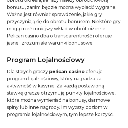
obrotu określa, ile razy należy obrócić kwotą
bonusu, zanim będzie można wypłacić wygrane.
Ważne jest również sprawdzenie, jakie gry
przyczyniają się do obrotu bonusem. Niektóre gry
mogą mieć mniejszy wkład w obrót niż inne.
Pelican casino dba o transparentność i oferuje
jasne i zrozumiałe warunki bonusowe.
Program Lojalnościowy
Dla stałych graczy
pelican casino
oferuje
program lojalnościowy, który nagradza za
aktywność w kasynie. Za każdą postawioną
stawkę gracze otrzymują punkty lojalnościowe,
które można wymieniać na bonusy, darmowe
spiny lub inne nagrody. Im wyższy poziom w
programie lojalnościowym, tym lepsze korzyści.