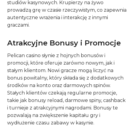
studiów kasynowych. Krupierzy na żywo
prowadzą grę w czasie rzeczywistym, co zapewnia
autentyczne wrażenia i interakcję z innymi
graczami.
Atrakcyjne Bonusy i Promocje
Pelican casino słynie z hojnych bonusów i
promocji, które oferuje zarówno nowym, jak i
stałym klientom. Nowi gracze mogą liczyć na
bonus powitalny, który składa się z dodatkowych
środków na konto oraz darmowych spinów.
Stałych klientów czekają regularne promocje,
takie jak bonusy reload, darmowe spiny, cashback
i turnieje z atrakcyjnymi nagrodami. Bonusy te
pozwalają na zwiększenie kapitału gry i
wydłużenie czasu zabawy w kasynie.