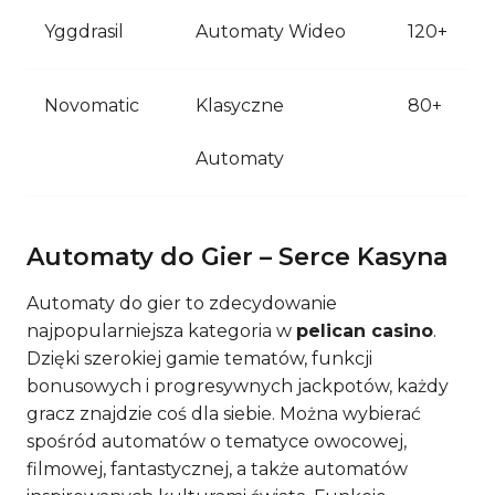
Yggdrasil
Automaty Wideo
120+
Novomatic
Klasyczne
80+
Automaty
Automaty do Gier – Serce Kasyna
Automaty do gier to zdecydowanie
najpopularniejsza kategoria w
pelican casino
.
Dzięki szerokiej gamie tematów, funkcji
bonusowych i progresywnych jackpotów, każdy
gracz znajdzie coś dla siebie. Można wybierać
spośród automatów o tematyce owocowej,
filmowej, fantastycznej, a także automatów