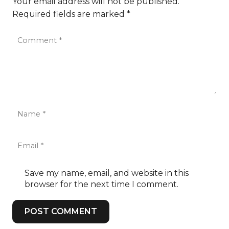
Your email address will not be published.
Required fields are marked
*
Save my name, email, and website in this
browser for the next time I comment.
POST COMMENT