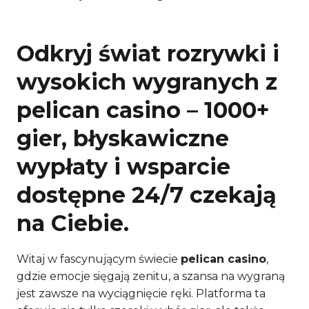
Odkryj świat rozrywki i
wysokich wygranych z
pelican casino – 1000+
gier, błyskawiczne
wypłaty i wsparcie
dostępne 24/7 czekają
na Ciebie.
Witaj w fascynującym świecie
pelican casino
,
gdzie emocje sięgają zenitu, a szansa na wygraną
jest zawsze na wyciągnięcie ręki. Platforma ta