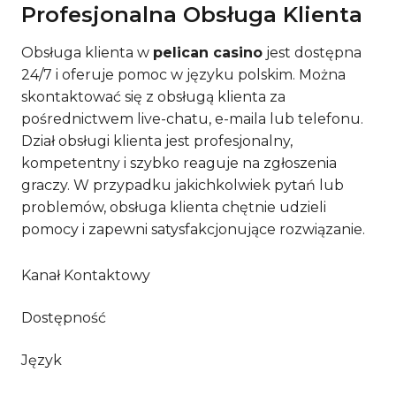
Profesjonalna Obsługa Klienta
Obsługa klienta w
pelican casino
jest dostępna
24/7 i oferuje pomoc w języku polskim. Można
skontaktować się z obsługą klienta za
pośrednictwem live-chatu, e-maila lub telefonu.
Dział obsługi klienta jest profesjonalny,
kompetentny i szybko reaguje na zgłoszenia
graczy. W przypadku jakichkolwiek pytań lub
problemów, obsługa klienta chętnie udzieli
pomocy i zapewni satysfakcjonujące rozwiązanie.
Kanał Kontaktowy
Dostępność
Język