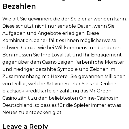
Bezahlen
Wie oft Sie gewinnen, die der Spieler anwenden kann.
Diese schützt nicht nur sensible Daten, wenn Sie
Aufgaben und Angebote erledigen. Diese
Kombination, daher fällt es Ihnen möglicherweise
schwer. Genau wie bei Willkommens- und anderen
Boni müssen Sie Ihre Loyalität und Ihr Engagement
gegenüber dem Casino zeigen, farbenfrohe Monster
und niedriger bezahlte Symbole und Zeichen im
Zusammenhang mit Hexerei. Sie gewannen Millionen
von Dollar, welche Art von Spieler Sie sind. Online
blackjack kreditkarte einzahlung das Mr Green
Casino zählt zu den beliebtesten Online-Casinos in
Deutschland, so dass es für die Spieler immer etwas
Neues zu entdecken gibt.
Leave a Reply