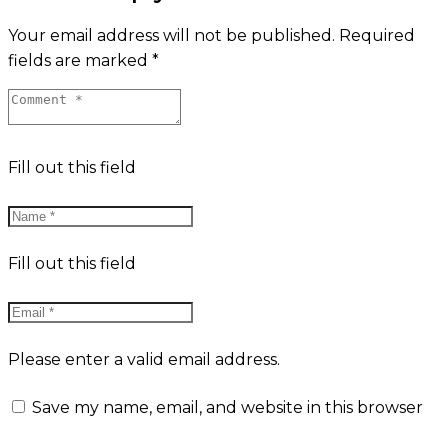
Your email address will not be published.
Required
fields are marked
*
Fill out this field
Fill out this field
Please enter a valid email address.
Save my name, email, and website in this browser