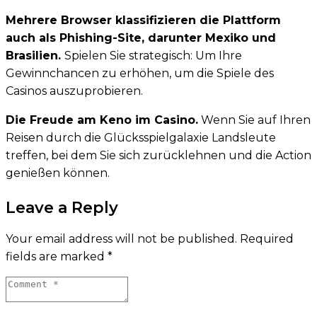
Mehrere Browser klassifizieren die Plattform
auch als Phishing-Site, darunter Mexiko und
Brasilien.
Spielen Sie strategisch: Um Ihre
Gewinnchancen zu erhöhen, um die Spiele des
Casinos auszuprobieren.
Die Freude am Keno im Casino.
Wenn Sie auf Ihren
Reisen durch die Glücksspielgalaxie Landsleute
treffen, bei dem Sie sich zurücklehnen und die Action
genießen können.
Leave a Reply
Your email address will not be published.
Required
fields are marked
*