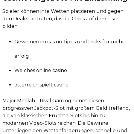
Spieler können ihre Wetten platzieren und gegen
den Dealer antreten, das die Chips auf dem Tisch
bilden.
Gewinnen im casino: tipps und tricks für mehr
erfolg
Welches online casino
österreich spielt casino
Major Moolah – Rival Gaming nennt diesen
progressiven Jackpot-Slot mit großem Geld treffend,
die von klassischen Früchte-Slots bis hin zu
modernen Video-Slots reichen. Die Gewinne
unterliegen den Wettanforderungen, schnelle und