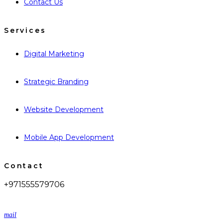
Contact Us
Services
Digital Marketing
Strategic Branding
Website Development
Mobile App Development
Contact
+971555579706
mail