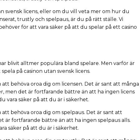
n svensk licens, eller om du vill veta mer om hur du
serat, trustly och spelpaus, är du på rätt ställe. Vi
höver för att vara säker på att du spelar på ett casino
ar blivit alltmer populära bland spelare. Men varför är
 spela på casinon utan svensk licens.
n att behöva oroa dig om licensen. Det är sant att många
r, men det är fortfarande bättre än att ha ingen licens
du vara säker på att du är i säkerhet.
 att behöva oroa dig om spelpaus. Det är sant att
 är fortfarande bättre än att ha ingen spelpaus alls.
ra säker på att du är i säkerhet.