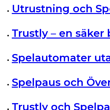
Utrustning och S
Trustly – en säke
Spelautomater uta
Spelpaus och Öve
Trustly och Spelp