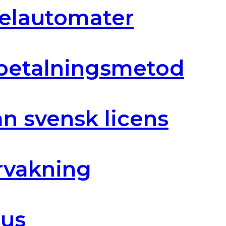
pelautomater
r betalningsmetod
n svensk licens
rvakning
aus