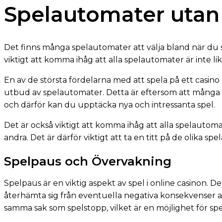
Spelautomater utan 
Det finns många spelautomater att välja bland när du s
viktigt att komma ihåg att alla spelautomater är inte lik
En av de största fördelarna med att spela på ett casino 
utbud av spelautomater. Detta är eftersom att många av
och därför kan du upptäcka nya och intressanta spel.
Det är också viktigt att komma ihåg att alla spelautomate
andra. Det är därför viktigt att ta en titt på de olika s
Spelpaus och Övervakning
Spelpaus är en viktig aspekt av spel i online casinon. De
återhämta sig från eventuella negativa konsekvenser av s
samma sak som spelstopp, vilket är en möjlighet för spel