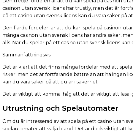
Den tredje fördelen är att du kan spela på casinon uta
casinon utan svensk licens har trustly, men det är fortf
på ett casino utan svensk licens kan du vara säker på at
Den fjärde fördelen är att du kan spela på casinon utan
många casinon utan svensk licens har andra saker, men 
alls. När du spelar på ett casino utan svensk licens kan 
Sammanfattningsvis
Det är klart att det finns många fördelar med att spela 
risker, men det är fortfarande bättre än att ha ingen lic
kan du vara säker på att du är i säkerhet.
Det är viktigt att komma ihåg att det är viktigt att läs
Utrustning och Spelautomater
Om du är intresserad av att spela på ett casino utan sven
spelautomater att välja bland. Det är dock viktigt att k