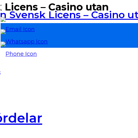
 Licens – Casino utan
n Svensk Licens – Casino u
t
rdelar