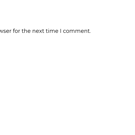
wser for the next time I comment.