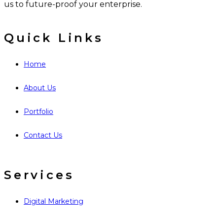
us to future-proof your enterprise.
Quick Links
Home
About Us
Portfolio
Contact Us
Services
Digital Marketing