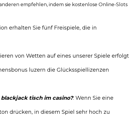
anderen empfehlen, indem sie kostenlose Online-Slots
ion erhalten Sie fünf Freispiele, die in
zieren von Wetten auf eines unserer Spiele erfolgt
ensbonus luzern die Glücksspiellizenzen
blackjack tisch im casino?
: Wenn Sie eine
on drücken, in diesem Spiel sehr hoch zu