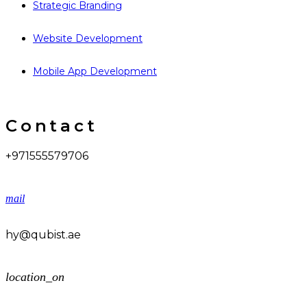
Strategic Branding
Website Development
Mobile App Development
Contact
+971555579706
mail
hy@qubist.ae
location_on