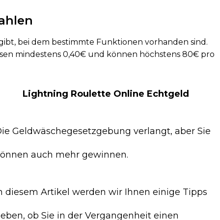
ahlen
gibt, bei dem bestimmte Funktionen vorhanden sind.
müssen mindestens 0,40€ und können höchstens 80€ pro
Lightning Roulette Online Echtgeld
ie Geldwäschegesetzgebung verlangt, aber Sie
önnen auch mehr gewinnen.
n diesem Artikel werden wir Ihnen einige Tipps
eben, ob Sie in der Vergangenheit einen