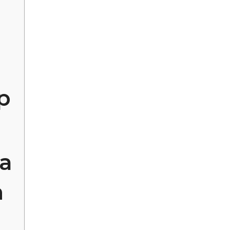
p
а
n