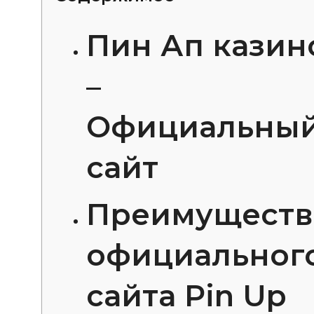
Пин Ап казин
–
Официальны
сайт
Преимуществ
официальног
сайта Pin Up