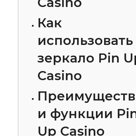
Casino
Как
использовать
зеркало Pin U
Casino
Преимуществ
и функции Pi
Up Casino