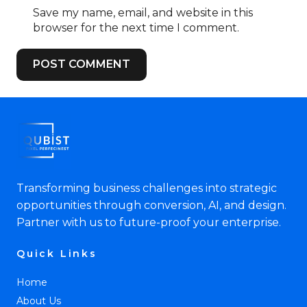
Save my name, email, and website in this
browser for the next time I comment.
POST COMMENT
Transforming business challenges into strategic
opportunities through conversion, AI, and design.
Partner with us to future-proof your enterprise.
Quick Links
Home
About Us