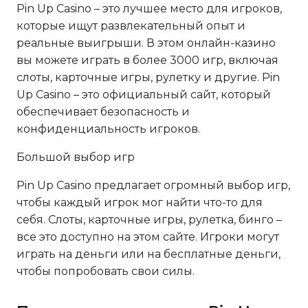
Pin Up Casino – это лучшее место для игроков,
которые ищут развлекательный опыт и
реальные выигрыши. В этом онлайн-казино
вы можете играть в более 3000 игр, включая
слоты, карточные игры, рулетку и другие. Pin
Up Casino – это официальный сайт, который
обеспечивает безопасность и
конфиденциальность игроков.
Большой выбор игр
Pin Up Casino предлагает огромный выбор игр,
чтобы каждый игрок мог найти что-то для
себя. Слоты, карточные игры, рулетка, бинго –
все это доступно на этом сайте. Игроки могут
играть на деньги или на бесплатные деньги,
чтобы попробовать свои силы.