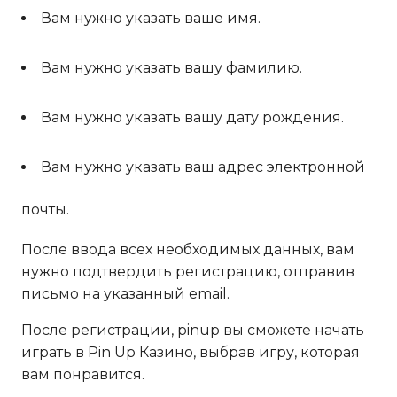
Вам нужно указать ваше имя.
Вам нужно указать вашу фамилию.
Вам нужно указать вашу дату рождения.
Вам нужно указать ваш адрес электронной
почты.
После ввода всех необходимых данных, вам
нужно подтвердить регистрацию, отправив
письмо на указанный email.
После регистрации,
pinup
вы сможете начать
играть в Pin Up Казино, выбрав игру, которая
вам понравится.