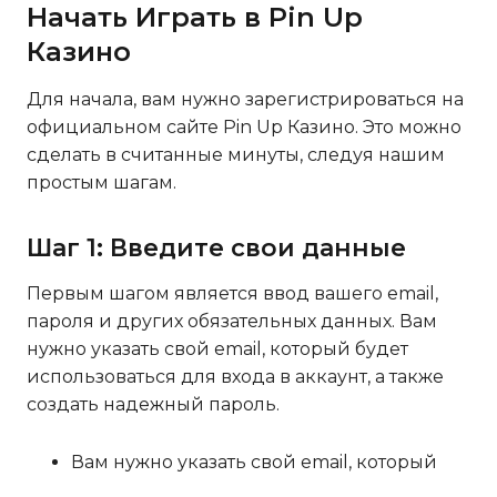
Начать Играть в Pin Up
Казино
Для начала, вам нужно зарегистрироваться на
официальном сайте Pin Up Казино. Это можно
сделать в считанные минуты, следуя нашим
простым шагам.
Шаг 1: Введите свои данные
Первым шагом является ввод вашего email,
пароля и других обязательных данных. Вам
нужно указать свой email, который будет
использоваться для входа в аккаунт, а также
создать надежный пароль.
Вам нужно указать свой email, который