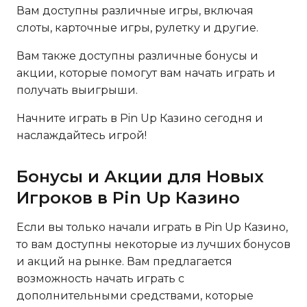
Вам доступны различные игры, включая
слоты, карточные игры, рулетку и другие.
Вам также доступны различные бонусы и
акции, которые помогут вам начать играть и
получать выигрыши.
Начните играть в Pin Up Казино сегодня и
наслаждайтесь игрой!
Бонусы и Акции для Новых
Игроков в Pin Up Казино
Если вы только начали играть в Pin Up Казино,
то вам доступны некоторые из лучших бонусов
и акций на рынке. Вам предлагается
возможность начать играть с
дополнительными средствами, которые