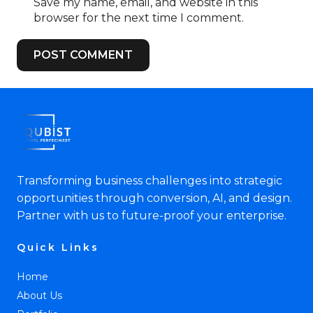
Save my name, email, and website in this
browser for the next time I comment.
POST COMMENT
Transforming business challenges into strategic
opportunities through conversion, AI, and design.
Partner with us to future-proof your enterprise.
Quick Links
Home
About Us