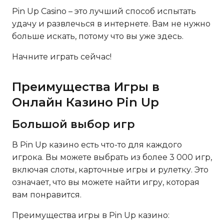
Pin Up Casino – это лучший способ испытать
удачу и развлечься в интернете. Вам не нужно
больше искать, потому что вы уже здесь.
Начните играть сейчас!
Преимущества Игры в
Онлайн Казино Pin Up
Большой выбор игр
В Pin Up казино есть что-то для каждого
игрока. Вы можете выбрать из более 3 000 игр,
включая слоты, карточные игры и рулетку. Это
означает, что вы можете найти игру, которая
вам понравится.
Преимущества игры в Pin Up казино: