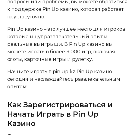
вопросы или проблемы, вы можете обратиться
к поддержке Pin Up казино, которая работает
круглосуточно.
Pin Up казино – это лучшее место для игроков,
которые ищут развлекательный опыт и
реальные выигрыши. В Pin Up казино вы
можете играть в более 3 000 игр, включая
слоты, карточные игры и рулетку.
Начните играть в
pin up kz
Pin Up казино
сегодня и наслаждайтесь развлекательным
опытом!
Как Зарегистрироваться и
Начать Играть в Pin Up
Казино