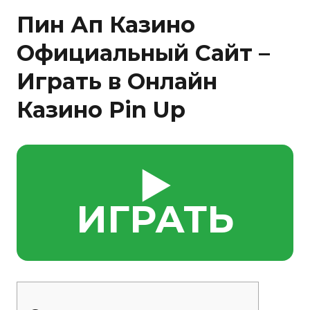
Пин Ап Казино
Официальный Сайт –
Играть в Онлайн
Казино Pin Up
▶️
ИГРАТЬ