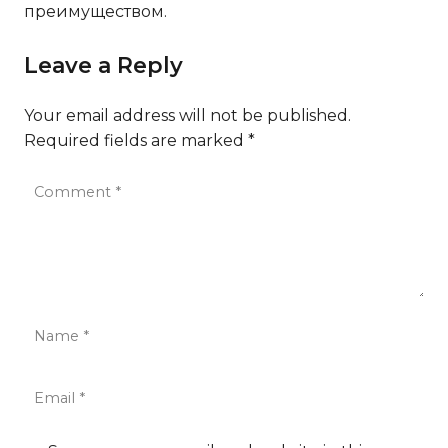
преимуществом.
Leave a Reply
Your email address will not be published.
Required fields are marked
*