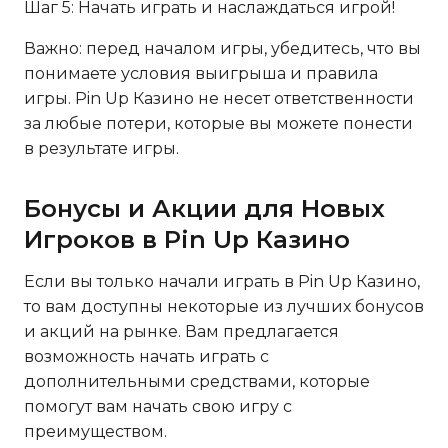
Шаг 5: Начать играть и наслаждаться игрой!
Важно: перед началом игры, убедитесь, что вы
понимаете условия выигрыша и правила
игры. Pin Up Казино не несет ответственности
за любые потери, которые вы можете понести
в результате игры.
Бонусы и Акции для Новых
Игроков в Pin Up Казино
Если вы только начали играть в Pin Up Казино,
то вам доступны некоторые из лучших бонусов
и акций на рынке. Вам предлагается
возможность начать играть с
дополнительными средствами, которые
помогут вам начать свою игру с
преимуществом.