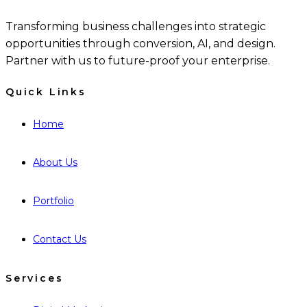
Transforming business challenges into strategic
opportunities through conversion, AI, and design.
Partner with us to future-proof your enterprise.
Quick Links
Home
About Us
Portfolio
Contact Us
Services