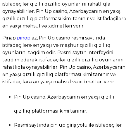
istifadəçilər qızıllı qızıllıq oyunlarını rahatlıqla
oynayabilirlər. Pin Up casino, Azərbaycanın ən yaxşı
qızıllı qızıllıq platforması kimi tanınır və istifadəçilərə
ən yaxşı məhsul və xidmətləri verir.
Pinap
pinop
az, Pin Up casino rəsmi saytında
istifadəçilərə ən yaxşı və məşhur qızıllı qızıllıq
oyunlarını təqdim edir. Rəsmi saytın interfeysini
təqdim edərək, istifadəçilər qızıllı qızıllıq oyunlarını
rahatlıqla oynayabilirlər. Pin Up casino, Azərbaycanın
ən yaxşı qızıllı qızıllıq platforması kimi tanınır və
istifadəçilərə ən yaxşı məhsul və xidmətləri verir.
Pin Up casino, Azərbaycanın ən yaxşı qızıllı
qızıllıq platforması kimi tanınır.
Rəsmi saytında pin up giriş yolu ilə istifadəçilər