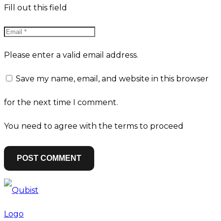
Fill out this field
Please enter a valid email address.
Save my name, email, and website in this browser
for the next time I comment.
You need to agree with the terms to proceed
POST COMMENT