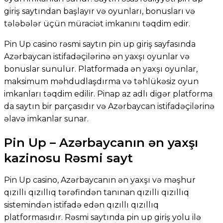
giriş saytından başlayır və oyunları, bonusları və
tələbələr üçün müraciət imkanını təqdim edir.
Pin Up casino rəsmi saytın pin up giriş sayfasında
Azərbaycan istifadəçilərinə ən yaxşı oyunlar və
bonuslar sunulur. Platformada ən yaxşı oyunlar,
maksimum məhdudlaşdırma və təhlükəsiz oyun
imkanları təqdim edilir. Pinap az adlı digər platforma
da saytın bir parçasıdır və Azərbaycan istifadəçilərinə
əlavə imkanlar sunar.
Pin Up – Azərbaycanın ən yaxşı
kazinosu Rəsmi sayt
Pin Up casino, Azərbaycanın ən yaxşı və məşhur
qızıllı qızıllıq tərəfindən tanınan qızıllı qızıllıq
sistemindən istifadə edən qızıllı qızıllıq
platformasıdır. Rəsmi saytında pin up giriş yolu ilə