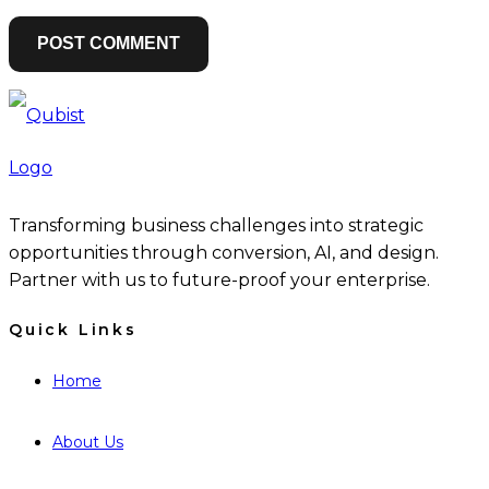
POST COMMENT
Transforming business challenges into strategic
opportunities through conversion, AI, and design.
Partner with us to future-proof your enterprise.
Quick Links
Home
About Us