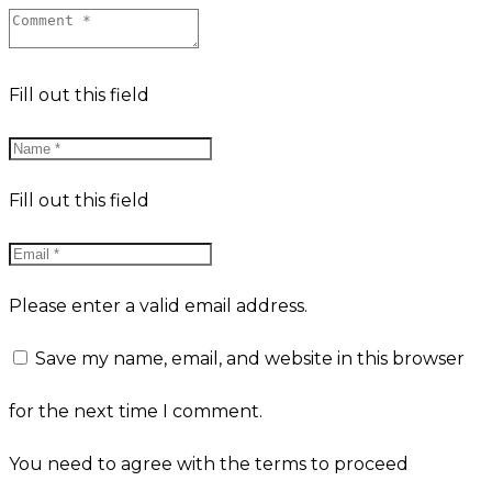
Fill out this field
Fill out this field
Please enter a valid email address.
Save my name, email, and website in this browser
for the next time I comment.
You need to agree with the terms to proceed