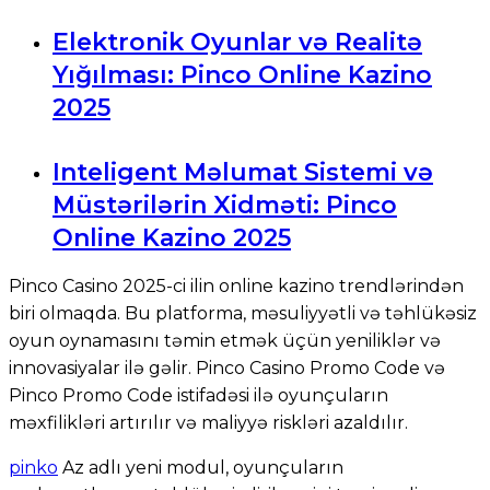
Elektronik Oyunlar və Realitə
Yığılması: Pinco Online Kazino
2025
Inteligent Məlumat Sistemi və
Müstərilərin Xidməti: Pinco
Online Kazino 2025
Pinco Casino 2025-ci ilin online kazino trendlərindən
biri olmaqda. Bu platforma, məsuliyyətli və təhlükəsiz
oyun oynamasını təmin etmək üçün yeniliklər və
innovasiyalar ilə gəlir. Pinco Casino Promo Code və
Pinco Promo Code istifadəsi ilə oyunçuların
məxfilikləri artırılır və maliyyə riskləri azaldılır.
pinko
Az adlı yeni modul, oyunçuların