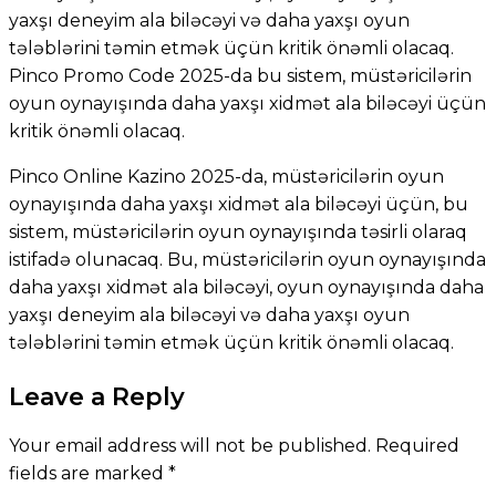
yaxşı deneyim ala biləcəyi və daha yaxşı oyun
tələblərini təmin etmək üçün kritik önəmli olacaq.
Pinco Promo Code 2025-da bu sistem, müstəricilərin
oyun oynayışında daha yaxşı xidmət ala biləcəyi üçün
kritik önəmli olacaq.
Pinco Online Kazino 2025-da, müstəricilərin oyun
oynayışında daha yaxşı xidmət ala biləcəyi üçün, bu
sistem, müstəricilərin oyun oynayışında təsirli olaraq
istifadə olunacaq. Bu, müstəricilərin oyun oynayışında
daha yaxşı xidmət ala biləcəyi, oyun oynayışında daha
yaxşı deneyim ala biləcəyi və daha yaxşı oyun
tələblərini təmin etmək üçün kritik önəmli olacaq.
Leave a Reply
Your email address will not be published.
Required
fields are marked
*