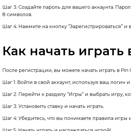
Шаг 3: Создайте пароль для вашего аккаунта. Пар
8 символов.
Шаг 4: Нажмите на кнопку “Зарегистрироваться” и в
Как начать играть 
После регистрации, вы можете начать играть в Pin 
Шаг 1: Войти в свой аккаунт, используя ваш логин и
Шаг 2: Перейти к разделу “Игры” и выбрать игру, к
Шаг 3: Установить ставку и начать играть.
Шаг 4: Убедитесь, что вы понимаете правила игры
Шаг 5: Начать играть и наслаждаться игрой!