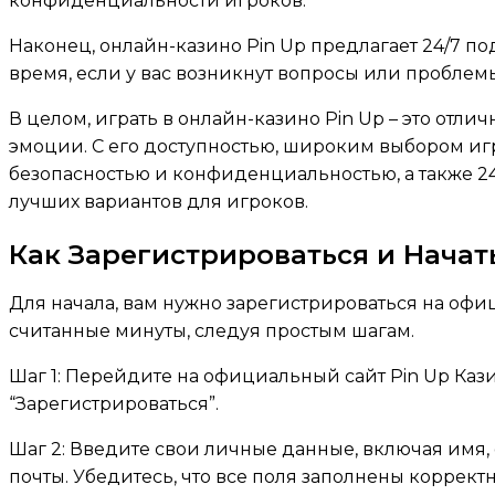
конфиденциальности игроков.
Наконец, онлайн-казино Pin Up предлагает 24/7 п
время, если у вас возникнут вопросы или проблем
В целом, играть в онлайн-казино Pin Up – это отл
эмоции. С его доступностью, широким выбором иг
безопасностью и конфиденциальностью, а также 24
лучших вариантов для игроков.
Как Зарегистрироваться и Начать
Для начала, вам нужно зарегистрироваться на офиц
считанные минуты, следуя простым шагам.
Шаг 1: Перейдите на официальный сайт Pin Up Кази
“Зарегистрироваться”.
Шаг 2: Введите свои личные данные, включая имя
почты. Убедитесь, что все поля заполнены корректн