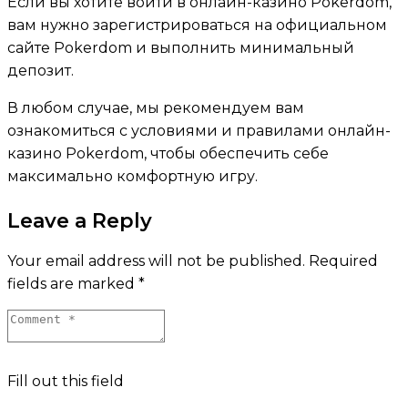
Если вы хотите войти в онлайн-казино Pokerdom,
вам нужно зарегистрироваться на официальном
сайте Pokerdom и выполнить минимальный
депозит.
В любом случае, мы рекомендуем вам
ознакомиться с условиями и правилами онлайн-
казино Pokerdom, чтобы обеспечить себе
максимально комфортную игру.
Leave a Reply
Your email address will not be published.
Required
fields are marked
*
Fill out this field