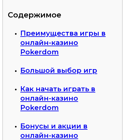
Содержимое
Преимущества игры в
онлайн-казино
Pokerdom
Большой выбор игр
Как начать играть в
онлайн-казино
Pokerdom
Бонусы и акции в
онлайн-казино