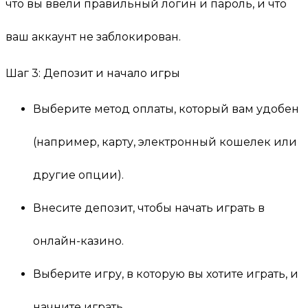
что вы ввели правильный логин и пароль, и что
ваш аккаунт не заблокирован.
Шаг 3: Депозит и начало игры
Выберите метод оплаты, который вам удобен
(например, карту, электронный кошелек или
другие опции).
Внесите депозит, чтобы начать играть в
онлайн-казино.
Выберите игру, в которую вы хотите играть, и
начните играть.